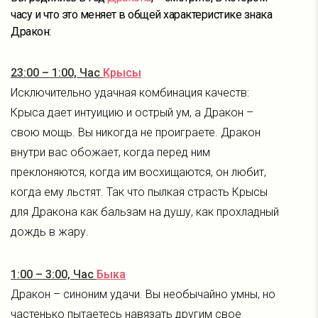
часу и что это меняет в общей характеристике знака
Дракон:
23:00 – 1:00, Час
Крысы
Исключительно удачная комбинация качеств:
Крыса дает интуицию и острый ум, а Дракон –
свою мощь. Вы никогда не проиграете. Дракон
внутри вас обожает, когда перед ним
преклоняются, когда им восхищаются, он любит,
когда ему льстят. Так что пылкая страсть Крысы
для Дракона как бальзам на душу, как прохладный
дождь в жару.
1:00 – 3:00, Час
Быка
Дракон – синоним удачи. Вы необычайно умны, но
частенько пытаетесь навязать другим свое