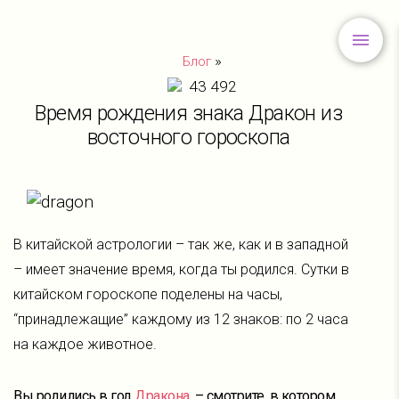
»
Блог
43 492
Время рождения знака Дракон из
восточного гороскопа
В китайской астрологии – так же, как и в западной
– имеет значение время, когда ты родился. Сутки в
китайском гороскопе поделены на часы,
“принадлежащие” каждому из 12 знаков: по 2 часа
на каждое животное.
Вы родились в год
Дракона
, – смотрите, в котором