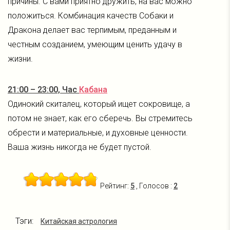
причины. С вами приятно дружить, на вас можно
положиться. Комбинация качеств Собаки и
Дракона делает вас терпимым, преданным и
честным созданием, умеющим ценить удачу в
жизни.
21:00 – 23:00, Час
Кабана
Одинокий скиталец, который ищет сокровище, а
потом не знает, как его сберечь. Вы стремитесь
обрести и материальные, и духовные ценности.
Ваша жизнь никогда не будет пустой.
Рейтинг:
5
, Голосов :
2
Тэги:
Китайская астрология