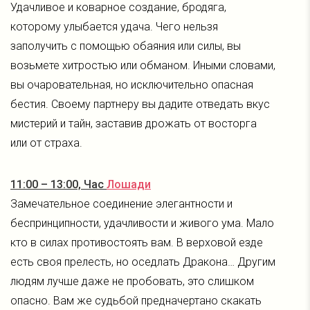
Удачливое и коварное создание, бродяга,
которому улыбается удача. Чего нельзя
заполучить с помощью обаяния или силы, вы
возьмете хитростью или обманом. Иными словами,
вы очаровательная, но исключительно опасная
бестия. Своему партнеру вы дадите отведать вкус
мистерий и тайн, заставив дрожать от восторга
или от страха.
11:00 – 13:00, Час
Лошади
Замечательное соединение элегантности и
беспринципности, удачливости и живого ума. Мало
кто в силах противостоять вам. В верховой езде
есть своя прелесть, но оседлать Дракона… Другим
людям лучше даже не пробовать, это слишком
опасно. Вам же судьбой предначертано скакать