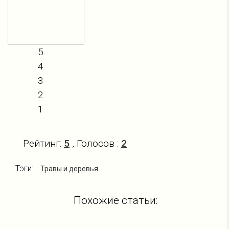
5
4
3
2
1
Рейтинг:
5
, Голосов :
2
Тэги:
Травы и деревья
Похожие статьи: