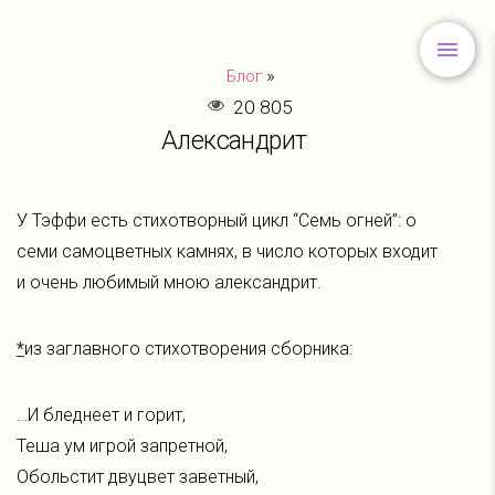
»
Блог
20 805
Александрит
У Тэффи есть стихотворный цикл “Семь огней”: о
семи самоцветных камнях, в число которых входит
и очень любимый мною александрит.
*
из заглавного стихотворения сборника:
…И бледнеет и горит,
Теша ум игрой запретной,
Обольстит двуцвет заветный,