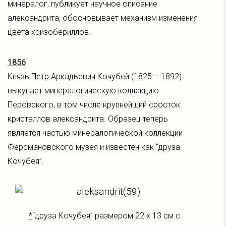
минералог, публикует научное описание
александрита, обосновывает механизм изменения
цвета хризобериллов.
1856
Князь Петр Аркадьевич Кочубей (1825 – 1892)
выкупает минералогическую коллекцию
Перовского, в том числе крупнейший сросток
кристаллов александрита. Образец теперь
является частью минералогической коллекции
Ферсмановского музея и известен как “друза
Кочубея”.
*
“друза Кочубея” размером 22 x 13 см с