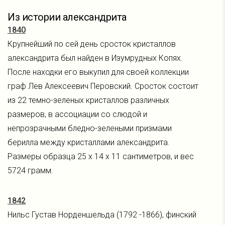
Из истории александрита
1840
Крупнейший по сей день сросток кристаллов
александрита был найден в Изумрудных Копях.
После находки его выкупил для своей коллекции
граф Лев Алексеевич Перовский. Сросток состоит
из 22 темно-зеленых кристаллов различных
размеров, в ассоциации со слюдой и
непрозрачными бледно-зелеными призмами
берилла между кристаллами александрита.
Размеры образца 25 х 14 х 11 сантиметров, и вес
5724 грамм.
1842
Нильс Густав Норденшельда (1792 -1866), финский