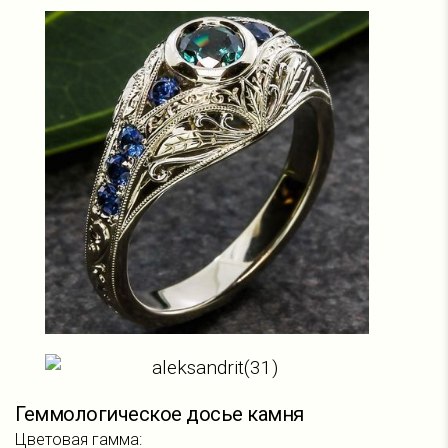
Геммологическое досье камня
Цветовая гамма: