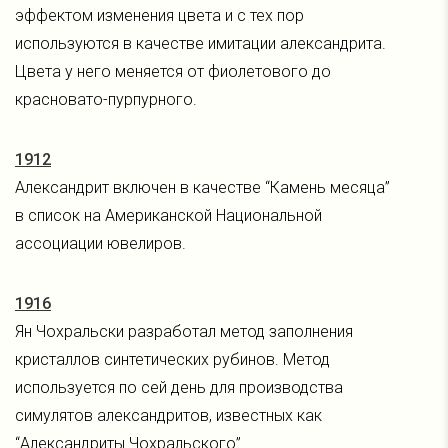
эффектом изменения цвета и с тех пор
используются в качестве имитации александрита.
Цвета у него меняется от фиолетового до
красновато-пурпурного.
1912
Александрит включен в качестве “Камень месяца”
в список на Американской Национальной
ассоциации ювелиров.
1916
Ян Чохральски разработал метод заполнения
кристаллов синтетических рубинов. Метод
используется по сей день для производства
симулятов александритов, известных как
“Александриты Чохральского”.