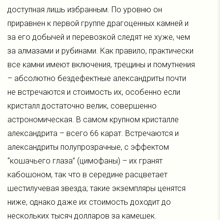
доступная лишь избранным. По уровню он
приравнен к первой группе драгоценных камней и
за его добычей и перевозкой следят не хуже, чем
за алмазами и рубинами. Как правило, практически
все камни имеют включения, трещины и помутнения
– абсолютно бездефектные александриты почти
не встречаются и стоимость их, особенно если
кристалл достаточно велик, совершенно
астрономическая. В самом крупном кристалле
александрита – всего 66 карат. Встречаются и
александриты полупрозрачные, с эффектом
“кошачьего глаза” (цимофаны) – их гранят
кабошоном, так что в середине расцветает
шестилучевая звезда; такие экземпляры ценятся
ниже, однако даже их стоимость доходит до
нескольких тысяч долларов за камешек.