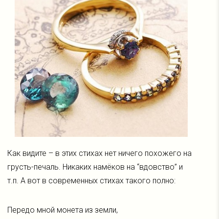
Как видите – в этих стихах нет ничего похожего на
грусть-печаль. Никаких намёков на “вдовство” и
т.п. А вот в современных стихах такого полно:
Передо мной монета из земли,