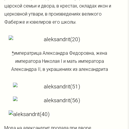
царской семьи и двора, в крестах, окладах икон и
церковной утвари, в произведениях великого
Фаберже и ювелиров его школы.
*
императрица Александра Федоровна, жена
императора Николая I и мать императора
Александра II, в украшениях из александрита
Мода на александрит пропала при дворе