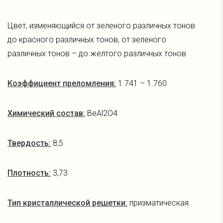
Цвет, изменяющийся от зеленого различных тонов
до красного различных тонов, от зеленого
различных тонов – до желтого различных тонов
Коэффициент преломления:
1.741 – 1.760
Химический состав:
BeAl2O4
Твердость:
8,5
Плотность:
3,73
Тип кристаллической решетки:
призматическая