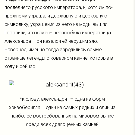
последнего русского императора, и, хотя им по-
прежнему украшали державную и церковную
символику, украшения из него из моды вышли.
Говорили, что камень невзлюбила императрица
Александра – он казался ей несущим зло.
Наверное, именно тогда зародились самые
странные легенды о коварном камне, которые в
ходу и сейчас…
*
к слову: александрит – одна из форм
хризоберилла – один из самых редких и один из
наиболее востребованных на мировом рынке
среди всех драгоценных камней