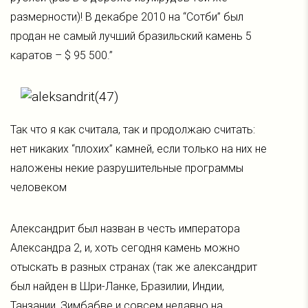
размерности)! В декабре 2010 на “Сотби” был
продан не самый лучший бразильский камень 5
каратов – $ 95 500.”
Так что я как считала, так и продолжаю считать:
нет никаких “плохих” камней, если только на них не
наложены некие разрушительные программы
человеком
Александрит был назван в честь императора
Александра 2, и, хоть сегодня камень можно
отыскать в разных странах (так же александрит
был найден в Шри-Ланке, Бразилии, Индии,
Танзании, Зимбабве и совсем недавно на