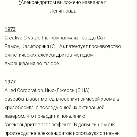
*
Александритом выложено название г.
Ленинграда
1973
Creative Crystals Inc, компания из города Сан-
Рамон, Калифорния (США), патентует производство
синтетических александритов методом
выращивания во флюсе.
1977
Allied Corporation, Нью-Джерси (США)
разрабатывает метод внесения примесей хрома в
хризоберилл, с последующей их активацией
лазером, что приводит к появлению
“александритового” эффекта. В дальнейшем для
производства александритов используются камни,