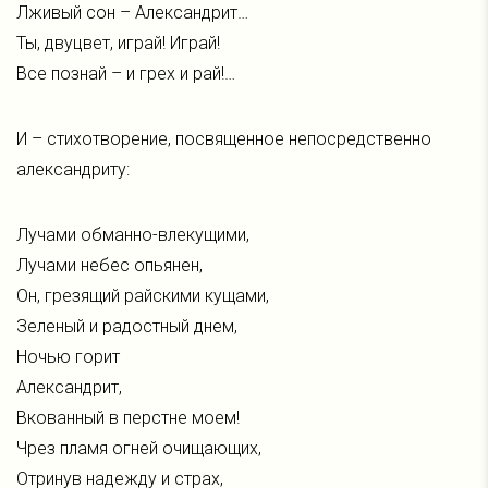
Лживый сон – Александрит…
Ты, двуцвет, играй! Играй!
Все познай – и грех и рай!…
И – стихотворение, посвященное непосредственно
александриту:
Лучами обманно-влекущими,
Лучами небес опьянен,
Он, грезящий райскими кущами,
Зеленый и радостный днем,
Ночью горит
Александрит,
Вкованный в перстне моем!
Чрез пламя огней очищающих,
Отринув надежду и страх,