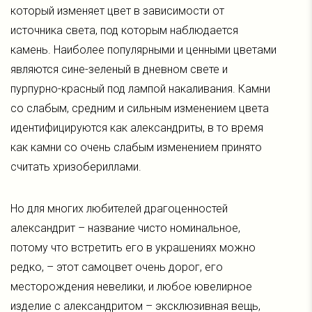
который изменяет цвет в зависимости от
источника света, под которым наблюдается
камень. Наиболее популярными и ценными цветами
являются сине-зеленый в дневном свете и
пурпурно-красный под лампой накаливания. Камни
со слабым, средним и сильным изменением цвета
идентифицируются как александриты, в то время
как камни со очень слабым изменением принято
считать хризобериллами.
Но для многих любителей драгоценностей
александрит – название чисто номинальное,
потому что встретить его в украшениях можно
редко, – этот самоцвет очень дорог, его
месторождения невелики, и любое ювелирное
изделие с александритом – эксклюзивная вещь,