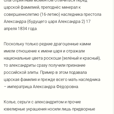
благоприятным моментом отличиться перед
царской фамилией, преподнёс минерал к
совершеннолетию (16-летию) наследника престола
Александра (будущего царя Александра 2) 17
апреля 1834 года.
Поскольку только редкие драгоценные камни
имели отношение к имени царя и отражали
национальные цвета роскоши (зелёный и красный),
то александриты сразу получили признание
российской элиты. Пример в этом подавала
царская фамилия и прежде всего мать наследника
– императрица Александра Фёдоровна.
Колье, серьги с александритом и прочие
ювелирные украшения носили лишь придворные