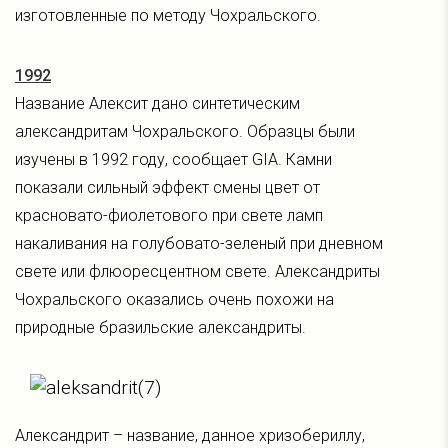
изготовленные по методу Чохральского.
1992
Название Алексит дано синтетическим
александритам Чохральского. Образцы были
изучены в 1992 году, сообщает GIA. Камни
показали сильный эффект смены цвет от
красновато-фиолетового при свете ламп
накаливания на голубовато-зеленый при дневном
свете или флюоресцентном свете. Александриты
Чохральского оказались очень похожи на
природные бразильские александриты.
Александрит – название, данное хризобериллу,