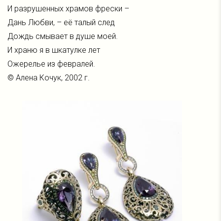
И разрушенных храмов фрески –
Дань Любви, – её талый след
Дождь смывает в душе моей.
И храню я в шкатулке лет
Ожерелье из февралей.
© Алена Кочук, 2002 г.