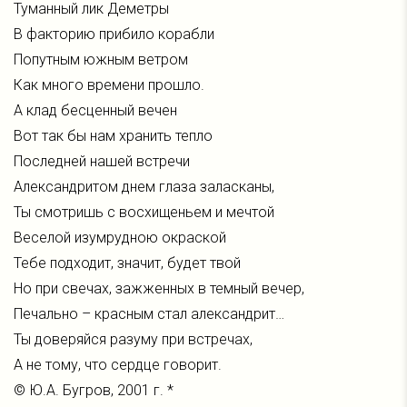
Туманный лик Деметры
В факторию прибило корабли
Попутным южным ветром
Как много времени прошло.
А клад бесценный вечен
Вот так бы нам хранить тепло
Последней нашей встречи
Александритом днем глаза заласканы,
Ты смотришь с восхищеньем и мечтой
Веселой изумрудною окраской
Тебе подходит, значит, будет твой
Но при свечах, зажженных в темный вечер,
Печально – красным стал александрит…
Ты доверяйся разуму при встречах,
А не тому, что сердце говорит.
© Ю.А. Бугров, 2001 г. *