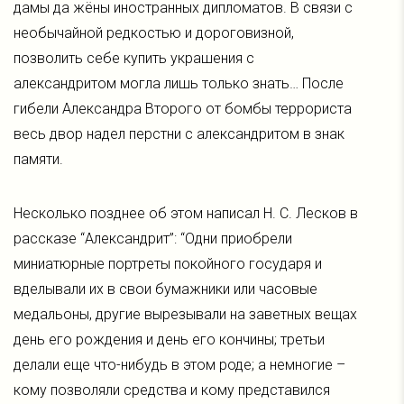
дамы да жёны иностранных дипломатов. В связи с
необычайной редкостью и дороговизной,
позволить себе купить украшения с
александритом могла лишь только знать… После
гибели Александра Второго от бомбы террориста
весь двор надел перстни с александритом в знак
памяти.
Несколько позднее об этом написал Н. С. Лесков в
рассказе “Александрит”: “Одни приобрели
миниатюрные портреты покойного государя и
вделывали их в свои бумажники или часовые
медальоны, другие вырезывали на заветных вещах
день его рождения и день его кончины; третьи
делали еще что-нибудь в этом роде; а немногие –
кому позволяли средства и кому представился