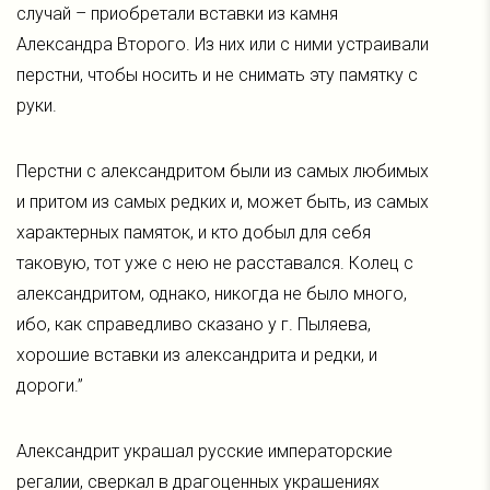
случай – приобретали вставки из камня
Александра Второго. Из них или с ними устраивали
перстни, чтобы носить и не снимать эту памятку с
руки.
Перстни с александритом были из самых любимых
и притом из самых редких и, может быть, из самых
характерных памяток, и кто добыл для себя
таковую, тот уже с нею не расставался. Колец с
александритом, однако, никогда не было много,
ибо, как справедливо сказано у г. Пыляева,
хорошие вставки из александрита и редки, и
дороги.”
Александрит украшал русские императорские
регалии, сверкал в драгоценных украшениях