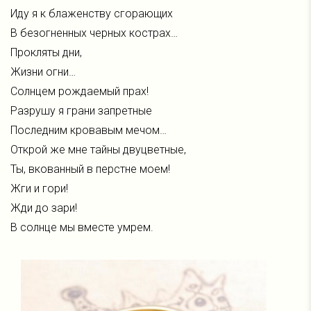
Иду я к блаженству сгорающих
В безогненных черных кострах…
Прокляты дни,
Жизни огни…
Солнцем рождаемый прах!
Разрушу я грани запретные
Последним кровавым мечом…
Открой же мне тайны двуцветные,
Ты, вкованный в перстне моем!
Жги и гори!
Жди до зари!
В солнце мы вместе умрем.