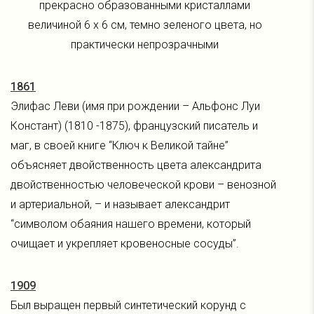
прекрасно образованными кристаллами
величиной 6 x 6 см, темно зеленого цвета, но
практически непрозрачными
1861
Элифас Леви (имя при рождении – Альфонс Луи
Констант) (1810 -1875), французский писатель и
маг, в своей книге “Ключ к Великой тайне”
объясняет двойственность цвета александрита
двойственностью человеческой крови – венозной
и артериальной, – и называет александрит
“символом обаяния нашего времени, который
очищает и укрепляет кровеносные сосуды”.
1909
Был выращен первый синтетический корунд с