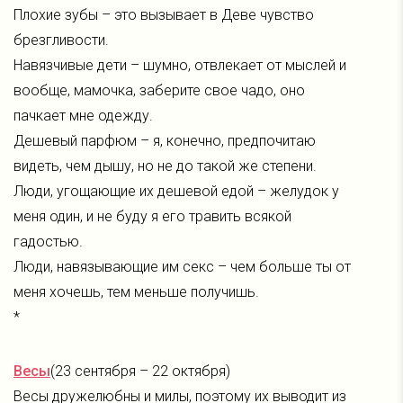
Плохие зубы – это вызывает в Деве чувство
брезгливости.
Навязчивые дети – шумно, отвлекает от мыслей и
вообще, мамочка, заберите свое чадо, оно
пачкает мне одежду.
Дешевый парфюм – я, конечно, предпочитаю
видеть, чем дышу, но не до такой же степени.
Люди, угощающие их дешевой едой – желудок у
меня один, и не буду я его травить всякой
гадостью.
Люди, навязывающие им секс – чем больше ты от
меня хочешь, тем меньше получишь.
*
Весы
(23 сентября – 22 октября)
Весы дружелюбны и милы, поэтому их выводит из