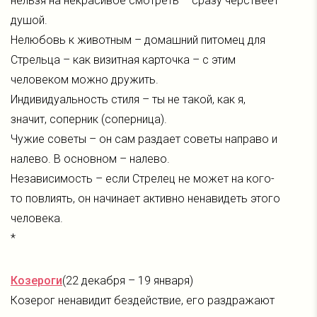
нельзя на некрасивое смотреть – сразу черствеет
душой.
Нелюбовь к животным – домашний питомец для
Стрельца – как визитная карточка – с этим
человеком можно дружить.
Индивидуальность стиля – ты не такой, как я,
значит, соперник (соперница).
Чужие советы – он сам раздает советы направо и
налево. В основном – налево.
Независимость – если Стрелец не может на кого-
то повлиять, он начинает активно ненавидеть этого
человека.
*
Козероги
(22 декабря – 19 января)
Козерог ненавидит бездействие, его раздражают