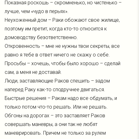
Показная роскошь – скромненько, но чистенько –
лучше, чем «чудо в перьях».
Неухоженный дом – Раки обожают свое жилище,
поэтому им претит, когда кто-то относится к
домоводству безответственно.
Откровенность – мне не нужны твои секреты, все
равно я тебе в ответ ничего не скажу о себе.
Просьбы – хочешь, чтобы было хорошо – сделай
сам, а меня не доставай.
Люди, заставляющие Раков спешить – задом
наперед Раку как-то сподручнее двигаться.
Быстрые решения – Ракам надо все обдумать, и
только потом что-то решать. Или не решать.
Обгоны на дорогах – это заставляет Раков
совершать маневры, а они так не любят
маневрировать. Причем не только за рулем