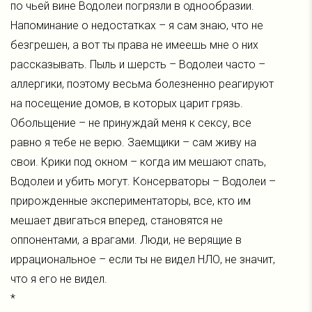
по чьей вине Водолеи погрязли в однообразии.
Напоминание о недостатках – я сам знаю, что не
безгрешен, а вот ты права не имеешь мне о них
рассказывать. Пыль и шерсть – Водолеи часто –
аллергики, поэтому весьма болезненно реагируют
на посещение домов, в которых царит грязь.
Обольщение – не принуждай меня к сексу, все
равно я тебе не верю. Заемщики – сам живу на
свои. Крики под окном – когда им мешают спать,
Водолеи и убить могут. Консерваторы – Водолеи –
прирожденные экспериментаторы, все, кто им
мешает двигаться вперед, становятся не
оппонентами, а врагами. Люди, не верящие в
иррациональное – если ты не видел НЛО, не значит,
что я его не видел.
*