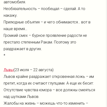
автомобиля.
Необязательность – пообещал – сделай. А то
накажу.
Прилюдные объятия – и чего обнимаются… вот в
наше время…
Громкий смех – бурное проявление радости не
престало степенным Ракам. Поэтому это
раздражает в других.
*
Львы
(23 июля – 22 августа)
Львов крайне раздражает откровенная ложь – им
претит, когда их считают глупцами. А еще их бесит:
Отсутствие чувства юмора – все должны смеяться
над шутками Львов.
Жалобы на жизнь – можешь что-то изменить –