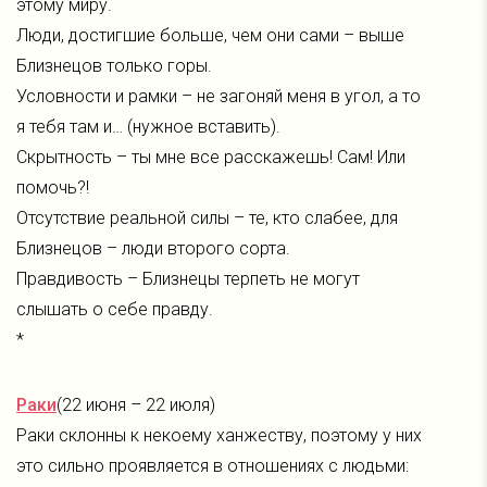
этому миру.
Люди, достигшие больше, чем они сами – выше
Близнецов только горы.
Условности и рамки – не загоняй меня в угол, а то
я тебя там и… (нужное вставить).
Скрытность – ты мне все расскажешь! Сам! Или
помочь?!
Отсутствие реальной силы – те, кто слабее, для
Близнецов – люди второго сорта.
Правдивость – Близнецы терпеть не могут
слышать о себе правду.
*
Раки
(22 июня – 22 июля)
Раки склонны к некоему ханжеству, поэтому у них
это сильно проявляется в отношениях с людьми: