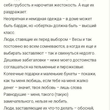
себя грубость и нарочитая жестокость. А еще их
раздражает:
Неопрятная и немодная одежда – в доме может
быть бардак, но «обертка» должна быть – высший
класс.
Люди, ставящие их перед выбором – Весы и так
постоянно во всем сомневаются, а когда их еще и
выбирать заставляют – так и свихнуться недолго.
Дешевые забегаловки – ниже моего достоинства
соглашаться на пельменные и пирожковые.
Копеечные подарки и маленькие букеты – покажи,
как ты меня любишь, если тебе на меня жалко
денег – значит, твоя любовь – лишь слова.
Равнодушие – меня, такого (такую)
замечательного, нельзя не любить.
Люди, заставляющие их что-то делать – обоснуй,