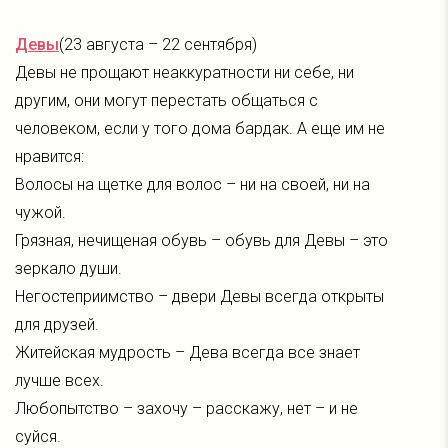
Девы
(23 августа – 22 сентября)
Девы не прощают неаккуратности ни себе, ни
другим, они могут перестать общаться с
человеком, если у того дома бардак. А еще им не
нравится:
Волосы на щетке для волос – ни на своей, ни на
чужой.
Грязная, нечищеная обувь – обувь для Девы – это
зеркало души.
Негостеприимство – двери Девы всегда открыты
для друзей.
Житейская мудрость – Дева всегда все знает
лучше всех.
Любопытство – захочу – расскажу, нет – и не
суйся.