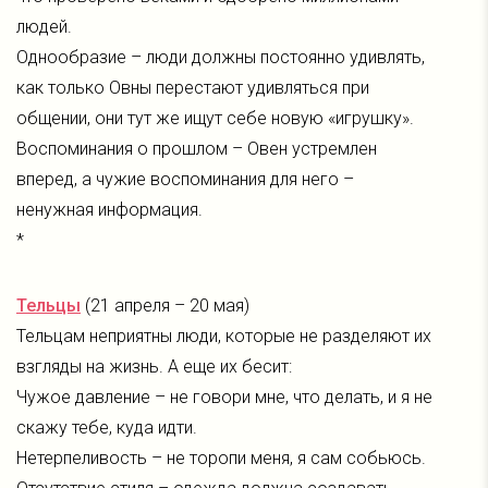
людей.
Однообразие – люди должны постоянно удивлять,
как только Овны перестают удивляться при
общении, они тут же ищут себе новую «игрушку».
Воспоминания о прошлом – Овен устремлен
вперед, а чужие воспоминания для него –
ненужная информация.
*
Тельцы
(21 апреля – 20 мая)
Тельцам неприятны люди, которые не разделяют их
взгляды на жизнь. А еще их бесит:
Чужое давление – не говори мне, что делать, и я не
скажу тебе, куда идти.
Нетерпеливость – не торопи меня, я сам собьюсь.