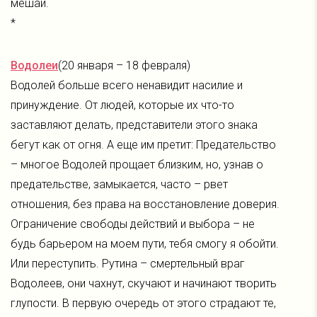
мешай.
*
Водолеи
(20 января – 18 февраля)
Водолей больше всего ненавидит насилие и
принуждение. От людей, которые их что-то
заставляют делать, представители этого знака
бегут как от огня. А еще им претит: Предательство
– многое Водолей прощает близким, но, узнав о
предательстве, замыкается, часто – рвет
отношения, без права на восстановление доверия.
Ограничение свободы действий и выбора – не
будь барьером на моем пути, тебя смогу я обойти.
Или переступить. Рутина – смертельный враг
Водолеев, они чахнут, скучают и начинают творить
глупости. В первую очередь от этого страдают те,