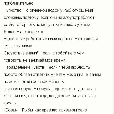
приблизительно.
Пьянство – с огненной водой у Рыб отношения
сложные, поэтому, если они не злоупотребляют
сами, то терпеть не могут выпивших, а уж тем
более – алкоголиков.
Нежелание работать с ними наравне – отголоски
коллективизма.
Отсутствие знаний – если с тобой не о чем
говорить, не занимай мое время.
Неразделение чувств – если я тебя люблю, ты
просто обязан ответить мне тем же, а иначе, зачем
на земле этой грешной живешь.
Грязная посуда – посуду надо мыть тогда, когда
она грязная, а не тогда, когда хочется. И хоть ты
тресни.
«Совы» – Рыбы, как правило, привыкли рано