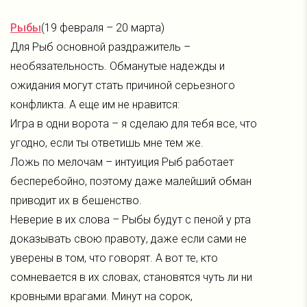
Рыбы
(19 февраля – 20 марта)
Для Рыб основной раздражитель –
необязательность. Обманутые надежды и
ожидания могут стать причиной серьезного
конфликта. А еще им не нравится:
Игра в одни ворота – я сделаю для тебя все, что
угодно, если ты ответишь мне тем же.
Ложь по мелочам – интуиция Рыб работает
бесперебойно, поэтому даже малейший обман
приводит их в бешенство.
Неверие в их слова – Рыбы будут с пеной у рта
доказывать свою правоту, даже если сами не
уверены в том, что говорят. А вот те, кто
сомневается в их словах, становятся чуть ли ни
кровными врагами. Минут на сорок,