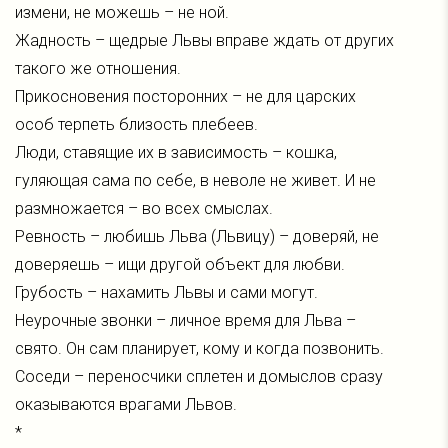
измени, не можешь – не ной.
Жадность – щедрые Львы вправе ждать от других
такого же отношения.
Прикосновения посторонних – не для царских
особ терпеть близость плебеев.
Люди, ставящие их в зависимость – кошка,
гуляющая сама по себе, в неволе не живет. И не
размножается – во всех смыслах.
Ревность – любишь Льва (Львицу) – доверяй, не
доверяешь – ищи другой объект для любви.
Грубость – нахамить Львы и сами могут.
Неурочные звонки – личное время для Льва –
свято. Он сам планирует, кому и когда позвонить.
Соседи – переносчики сплетен и домыслов сразу
оказываются врагами Львов.
*