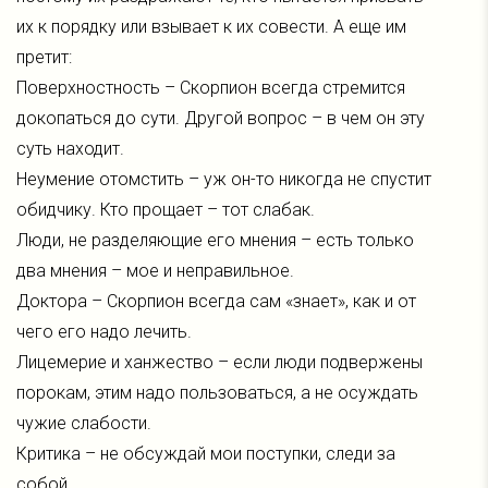
их к порядку или взывает к их совести. А еще им
претит:
Поверхностность – Скорпион всегда стремится
докопаться до сути. Другой вопрос – в чем он эту
суть находит.
Неумение отомстить – уж он-то никогда не спустит
обидчику. Кто прощает – тот слабак.
Люди, не разделяющие его мнения – есть только
два мнения – мое и неправильное.
Доктора – Скорпион всегда сам «знает», как и от
чего его надо лечить.
Лицемерие и ханжество – если люди подвержены
порокам, этим надо пользоваться, а не осуждать
чужие слабости.
Критика – не обсуждай мои поступки, следи за
собой.