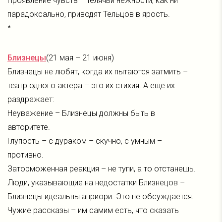
Проявление чувств – телячьи нежности, как ни
парадоксально, приводят Тельцов в ярость.
*
Близнецы
(21 мая – 21 июня)
Близнецы не любят, когда их пытаются затмить –
театр одного актера – это их стихия. А еще их
раздражает:
Неуважение – Близнецы должны быть в
авторитете.
Глупость – с дураком – скучно, с умным –
противно.
Заторможенная реакция – не тупи, а то отстанешь.
Люди, указывающие на недостатки Близнецов –
Близнецы идеальны априори. Это не обсуждается.
Чужие рассказы – им самим есть, что сказать