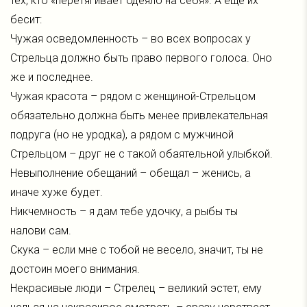
тех, кто «перетягивает одеяло на себя». А еще их
бесит:
Чужая осведомленность – во всех вопросах у
Стрельца должно быть право первого голоса. Оно
же и последнее.
Чужая красота – рядом с женщиной-Стрельцом
обязательно должна быть менее привлекательная
подруга (но не уродка), а рядом с мужчиной
Стрельцом – друг не с такой обаятельной улыбкой.
Невыполнение обещаний – обещал – женись, а
иначе хуже будет.
Никчемность – я дам тебе удочку, а рыбы ты
налови сам.
Скука – если мне с тобой не весело, значит, ты не
достоин моего внимания.
Некрасивые люди – Стрелец – великий эстет, ему