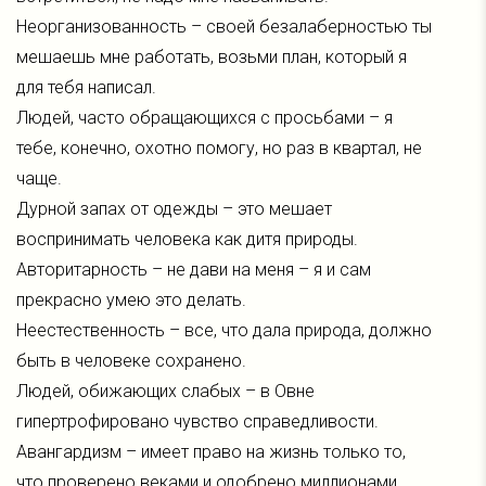
Неорганизованность – своей безалаберностью ты
мешаешь мне работать, возьми план, который я
для тебя написал.
Людей, часто обращающихся с просьбами – я
тебе, конечно, охотно помогу, но раз в квартал, не
чаще.
Дурной запах от одежды – это мешает
воспринимать человека как дитя природы.
Авторитарность – не дави на меня – я и сам
прекрасно умею это делать.
Неестественность – все, что дала природа, должно
быть в человеке сохранено.
Людей, обижающих слабых – в Овне
гипертрофировано чувство справедливости.
Авангардизм – имеет право на жизнь только то,
что проверено веками и одобрено миллионами