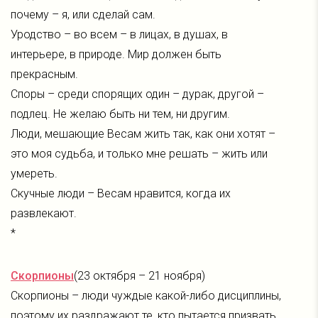
почему – я, или сделай сам.
Уродство – во всем – в лицах, в душах, в
интерьере, в природе. Мир должен быть
прекрасным.
Споры – среди спорящих один – дурак, другой –
подлец. Не желаю быть ни тем, ни другим.
Люди, мешающие Весам жить так, как они хотят –
это моя судьба, и только мне решать – жить или
умереть.
Скучные люди – Весам нравится, когда их
развлекают.
*
Скорпионы
(23 октября – 21 ноября)
Скорпионы – люди чуждые какой-либо дисциплины,
поэтому их раздражают те, кто пытается призвать