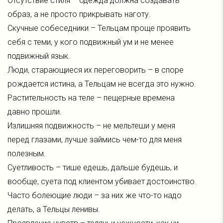
Отсутствие стиля – одежда должна создавать
образ, а не просто прикрывать наготу.
Скучные собеседники – Тельцам проще проявить
себя с теми, у кого подвижный ум и не менее
подвижный язык.
Люди, старающиеся их переговорить – в споре
рождается истина, а Тельцам не всегда это нужно.
Растительность на теле – пещерные времена
давно прошли.
Излишняя подвижность – не мельтеши у меня
перед глазами, лучше займись чем-то для меня
полезным.
Суетливость – тише едешь, дальше будешь, и
вообще, суета под клиентом убивает достоинство.
Часто болеющие люди – за них же что-то надо
делать, а Тельцы ленивы.