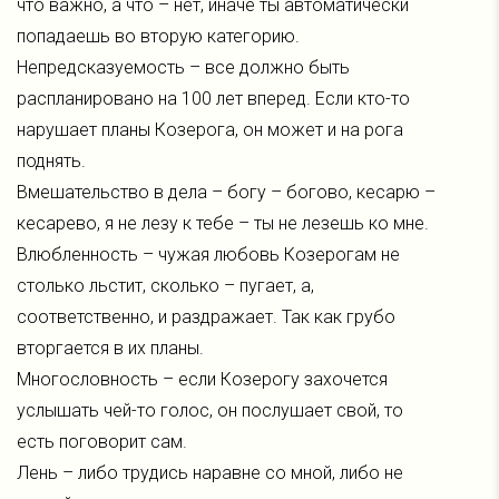
что важно, а что – нет, иначе ты автоматически
попадаешь во вторую категорию.
Непредсказуемость – все должно быть
распланировано на 100 лет вперед. Если кто-то
нарушает планы Козерога, он может и на рога
поднять.
Вмешательство в дела – богу – богово, кесарю –
кесарево, я не лезу к тебе – ты не лезешь ко мне.
Влюбленность – чужая любовь Козерогам не
столько льстит, сколько – пугает, а,
соответственно, и раздражает. Так как грубо
вторгается в их планы.
Многословность – если Козерогу захочется
услышать чей-то голос, он послушает свой, то
есть поговорит сам.
Лень – либо трудись наравне со мной, либо не