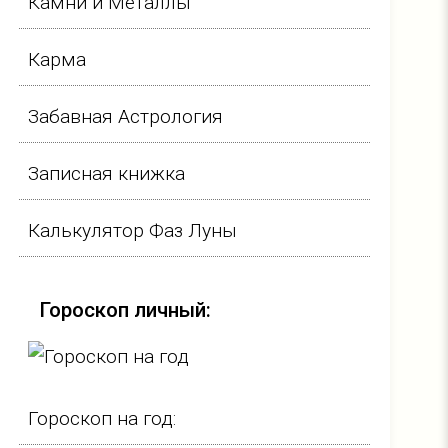
Камни и Металлы
Карма
Забавная Астрология
Записная книжка
Калькулятор Фаз Луны
Гороскоп личный:
Гороскоп на год: