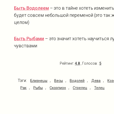
Быть Водолеем
– это в тайне хотеть изменит
будет совсем небольшой переменой (это так ж
целом)
Быть Рыбами
– это значит хотеть научиться 
чувствами
Рейтинг:
4.8
, Голосов :
5
Тэги:
,
,
,
,
Близнецы
Весы
Водолей
Дева
Коз
,
,
,
,
Рак
Рыбы
Скорпион
Стрелец
Телец