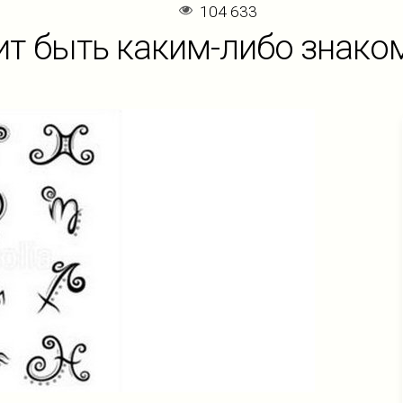
104 633
ит быть каким-либо знако