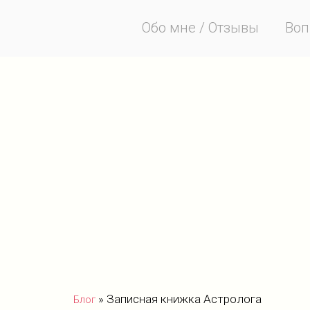
Обо мне / Отзывы
Воп
»
Записная книжка Астролога
Блог