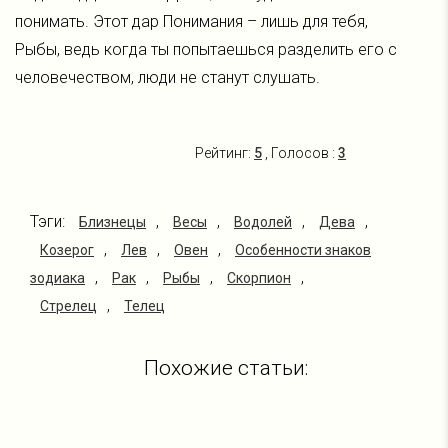
понимать. Этот дар Понимания – лишь для тебя,
Рыбы, ведь когда ты попытаешься разделить его с
человечеством, люди не станут слушать.
Рейтинг:
5
, Голосов :
3
Тэги:
,
,
,
,
Близнецы
Весы
Водолей
Дева
,
,
,
Козерог
Лев
Овен
Особенности знаков
,
,
,
,
зодиака
Рак
Рыбы
Скорпион
,
Стрелец
Телец
Похожие статьи: