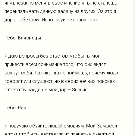
или внезапно менять свое мнение и ты не станешь
перекладывать данную задачу на других. За это я
дарю тебе Силу. Используй ее правильно.
Тебе, Близнецы…
Я даю вопросы без ответов, чтобы ты мог
принести всем понимание того, что они видят
вокруг себя. Ты никогда не поймешь, почему люди
говорят или слушают, но в своих вечных поисках
ответа ты найдешь мой дар – Знание.
Тебе, Рак…
Я поручаю обучить людей эмоциям. Мой Замысел
в том, чтобы ты заставлял их плакать и смеяться,