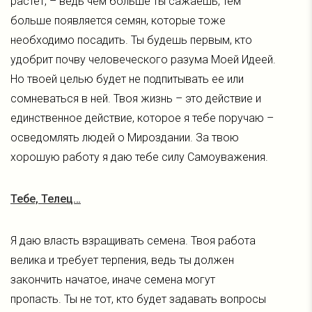
растет, – ведь чем больше ты сажаешь, тем
больше появляется семян, которые тоже
необходимо посадить. Ты будешь первым, кто
удобрит почву человеческого разума Моей Идеей.
Но твоей целью будет не подпитывать ее или
сомневаться в ней. Твоя жизнь – это действие и
единственное действие, которое я тебе поручаю –
осведомлять людей о Мироздании. За твою
хорошую работу я даю тебе силу Самоуважения.
Тебе, Телец…
Я даю власть взращивать семена. Твоя работа
велика и требует терпения, ведь ты должен
закончить начатое, иначе семена могут
пропасть. Ты не тот, кто будет задавать вопросы