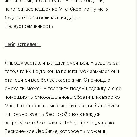
инстинктами, что заблудишься. Но когда ты,
наконец, вернешься ко Мне, Скорпион, у меня
будет для тебя величайший дар –
Целеустремленность.
Тебя, Стрелец…
Я прошу заставлять людей смеяться, – ведь из-за
того, что им не до конца понятен мой замысел они
становятся всё более жестокими. С помощью
смеха ты можешь подарить людям надежду, а с ее
помощью ты сможешь вновь обратить их взор ко
Мне. Ты затронешь многие жизни хотя бы на миг и
ты почувствуешь беспокойство в каждой
затронутой тобою жизни. Тебе, Стрелец, я дарю
Бесконечное Изобилие, которое ты можешь