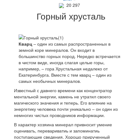
20 297
Горный хрусталь
Кварц
– один из самых распространенных в
земной коре минералов. Он входит в
большинство горных пород. Нередко встречается
в чистом виде, иногда слагая целые горы,
например, – гора Хрустальная недалеко от
Екатеринбурга. Вместе с тем кварц – один из
самых необычных минералов.
Известный с давнего времени как концентратор
ментальной энергии, камень не утратил своего
магического значения и теперь. Его влияние на
энергетику человека почти уникально – он один из
немногих чистых проводников информации.
В характер хозяина минерал привносит умение
оценивать, перевариватиь и запоминатиь
поступающие сведения. Хорошо прирученный