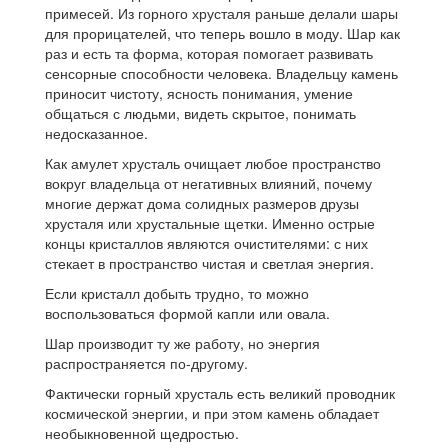
примесей. Из горного хрусталя раньше делали шары
для прорицателей, что теперь вошло в моду. Шар как
раз и есть та форма, которая помогает развивать
сенсорные способности человека. Владельцу камень
приносит чистоту, ясность понимания, умение
общаться с людьми, видеть скрытое, понимать
недосказанное.
Как амулет хрусталь очищает любое пространство
вокруг владельца от негативных влияний, почему
многие держат дома солидных размеров друзы
хрусталя или хрустальные щетки. Именно острые
концы кристаллов являются очистителями: с них
стекает в пространство чистая и светлая энергия.
Если кристалл добыть трудно, то можно
воспользоваться формой капли или овала.
Шар производит ту же работу, но энергия
распространяется по-другому.
Фактически горный хрусталь есть великий проводник
космической энергии, и при этом камень обладает
необыкновенной щедростью.