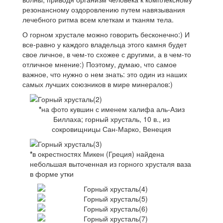
резонансному оздоровлению путем навязывания
лечебного ритма всем клеткам и тканям тела.
О горном хрустале можно говорить бесконечно:) И
все-равно у каждого владельца этого камня будет
свое личное, в чем-то схожее с другими, а в чем-то
отличное мнение:) Поэтому, думаю, что самое
важное, что нужно о нем знать: это один из наших
самых лучших союзников в мире минералов:)
*
на фото кувшин с именем халифа аль-Азиз
Биллаха; горный хрусталь, 10 в., из
сокровищницы Сан-Марко, Венеция
*
в окрестностях Микен (Греция) найдена
небольшая выточенная из горного хрусталя ваза
в форме утки