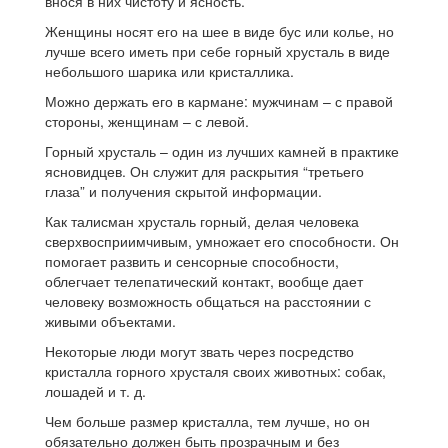
внося в них чистоту и ясность.
Женщины носят его на шее в виде бус или колье, но
лучше всего иметь при себе горный хрусталь в виде
небольшого шарика или кристаллика.
Можно держать его в кармане: мужчинам – с правой
стороны, женщинам – с левой.
Горный хрусталь – один из лучших камней в практике
ясновидцев. Он служит для раскрытия “третьего
глаза” и получения скрытой информации.
Как талисман хрусталь горный, делая человека
сверхвосприимчивым, умножает его способности. Он
помогает развить и сенсорные способности,
облегчает телепатический контакт, вообще дает
человеку возможность общаться на расстоянии с
живыми объектами.
Некоторые люди могут звать через посредство
кристалла горного хрусталя своих животных: собак,
лошадей и т. д.
Чем больше размер кристалла, тем лучше, но он
обязательно должен быть прозрачным и без