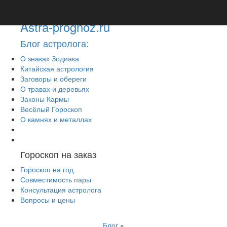
Astra-prognoz.ru
Блог астролога:
О знаках Зодиака
Китайская астрология
Заговоры и обереги
О травах и деревьях
Законы Кармы
Весёлый Гороскоп
О камнях и металлах
Гороскоп на заказ
Гороскоп на год
Совместимость пары
Консультация астролога
Вопросы и цены
Блог
»