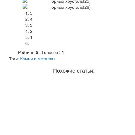
5
4
3
2
1
Рейтинг:
5
, Голосов :
4
Тэги:
Камни и металлы
Похожие статьи: