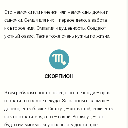
Это мамочки или нянечки, или мамочкины дочки и
сыночки. Семья для них – первое дело, а забота –
их второе имя. Эмпатия и душевность. Создают
уютный оазис. Такие тоже очень нужны по жизни.
СКОРПИОН
Этим ребятам просто палец в рот не клади – враз
отхватят по самое некуда. За словом в карман –
далеко, есть ближе. Скажут, – хоть стой, если есть
за что схватиться, а то – падай. Взглянут, – так
будто им минимальную зарплату должен, не