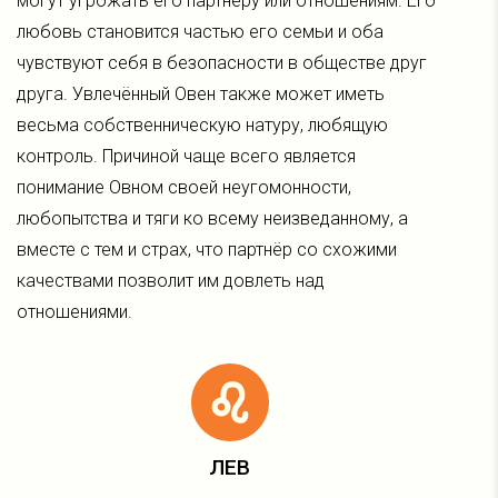
могут угрожать его партнёру или отношениям. Его
любовь становится частью его семьи и оба
чувствуют себя в безопасности в обществе друг
друга. Увлечённый Овен также может иметь
весьма собственническую натуру, любящую
контроль. Причиной чаще всего является
понимание Овном своей неугомонности,
любопытства и тяги ко всему неизведанному, а
вместе с тем и страх, что партнёр со схожими
качествами позволит им довлеть над
отношениями.
ЛЕВ