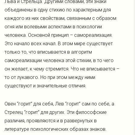
Льва и Стрельца. Другими словами, эти знаки
объединены в одну стихию по характерным для
каждого из них свойствам, связанным с образом
огня или волевыми аспектами в психологии
человека. Основной принцип – самореализация.
Это начало всех начал. В этом мире существует
только то, что вписывается в алгоритм
самореализации человека этой стихии, в то чего
он желает, к чему стремится. Что не вписывается –
то от лукавого. Но при этом между ними
существуют и значительные отличия.
Овен “горит” для себя, Лев “горит” сам по себе, а
Стрелец “горит” для других. Эти философские
различия, проявляются и в развернутых в
литературе психологических образах знаков.