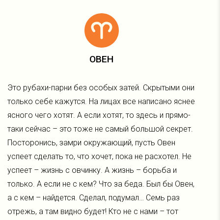
ОВЕН
Это рубахи-парни без особых затей. Скрытыми они
только себе кажутся. На лицах все написано яснее
ясного чего хотят. А если хотят, то здесь и прямо-
таки сейчас – это тоже не самый большой секрет.
Посторонись, замри окружающий, пусть Овен
успеет сделать то, что хочет, пока не расхотел. Не
успеет – жизнь с овчинку. А жизнь – борьба и
только. А если не с кем? Что за беда. Был бы Овен,
а с кем – найдется. Сделал, подумал… Семь раз
отрежь, а там видно будет! Кто не с нами – тот