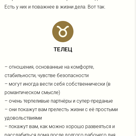
Есть у них и поважнее в жизни дела. Вот так.
ТЕЛЕЦ
– отношения, основанные на комфорте,
стабильности, чувстве безопасности
– могут иногда вести себя собственнически (в
романтическом смысле)
– очень терпеливые партнёры и супер-преданые
– они покажут вам прелесть жизни с её простыми
удовольствиями
– покажут вам, как можно хорошо развеяться и
расслабиться дома после долгого рабочего дня