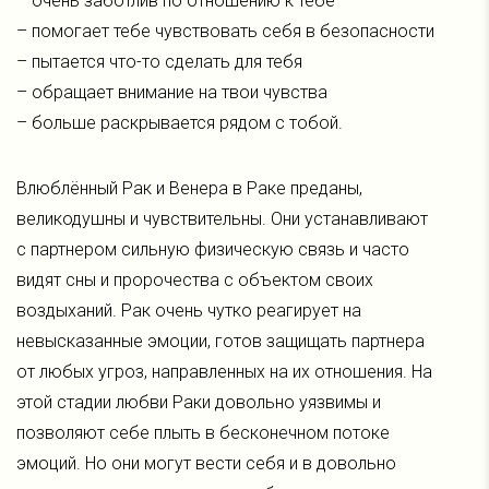
– очень заботлив по отношению к тебе
– помогает тебе чувствовать себя в безопасности
– пытается что-то сделать для тебя
– обращает внимание на твои чувства
– больше раскрывается рядом с тобой.
Влюблённый Рак и Венера в Раке преданы,
великодушны и чувствительны. Они устанавливают
с партнером сильную физическую связь и часто
видят сны и пророчества с объектом своих
воздыханий. Рак очень чутко реагирует на
невысказанные эмоции, готов защищать партнера
от любых угроз, направленных на их отношения. На
этой стадии любви Раки довольно уязвимы и
позволяют себе плыть в бесконечном потоке
эмоций. Но они могут вести себя и в довольно