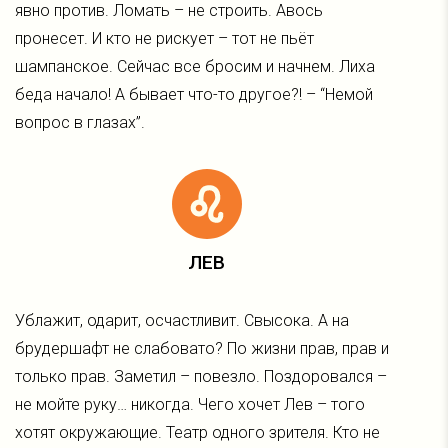
явно против. Ломать – не строить. Авось
пронесет. И кто не рискует – тот не пьёт
шампанское. Сейчас все бросим и начнем. Лиха
беда начало! А бывает что-то другое?! – “Немой
вопрос в глазах”.
ЛЕВ
Ублажит, одарит, осчастливит. Свысока. А на
брудершафт не слабовато? По жизни прав, прав и
только прав. Заметил – повезло. Поздоровался –
не мойте руку… никогда. Чего хочет Лев – того
хотят окружающие. Театр одного зрителя. Кто не