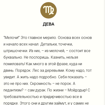
ДЕВА
“Мелочи!” Это главное мерило. Основа всех основ
и начало всех начал. Детальки, точечки,
штришочечки. Из них, – из мелочей, – состоит все
буквально. Не поспоришь. Казнить, нельзя
помиловать! Как много в этой фразе, куда ни
двинь. Порядок. Лес за деревьями. Кому надо, тот
увидит. А жить надо подробно. Себя показать –
это не про них. Скромность – не порок. А
педантизм? – сам дурак. По жизни – Мойдодыр! С
требовательностью и придирчивостью все в
порядке. Этого они и другим займут, и у самих не