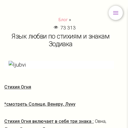
»
Блог
73 313
Язык любви по стихиям и знакам
Зодиака
Стихия Огня
*смотреть Солнце, Венеру, Луну
Стихия Огня включает в себя три знака :
Овна,