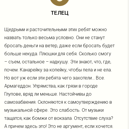
ТЕЛЕЦ
Щедрыми и расточительными этих ребят можно
назвать только весьма условно. Они не станут
бросать деньги на ветер, даже если бросать будет
больше некуда. Плюшки для себя. Сколько смогу
– съем, остальное – надкушу. Эти знают, что, где,
почем. Канарейку за копейку, чтобы пела и не ела.
Но вот уж если эти ребята чего захотели… Все.
Армагеддон. Упрямства, как грязи в городе
Глупове, вряд ли меньше. Настойчивы до
самозабвения. Склоняются к самоутверждению в
музыкальной сфере. Это слабость. От музыки
тащатся, как бомжи от вокзала. Отсутствие слуха?
А причем здесь это! Это не аргумент, если хочется.