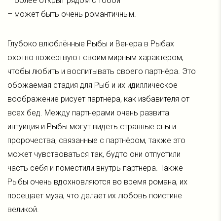
– более открыт рядом с тобой
– может быть очень романтичным.
Глубоко влюблённые Рыбы и Венера в Рыбах
охотно пожертвуют своим мирным характером,
чтобы любить и воспитывать своего партнёра. Это
обожаемая стадия для Рыб и их идиллическое
воображение рисует партнёра, как избавителя от
всех бед. Между партнерами очень развита
интуиция и Рыбы могут видеть странные сны и
пророчества, связанные с партнёром, также это
может чувствоваться так, будто они отпустили
часть себя и поместили внутрь партнёра. Также
Рыбы очень вдохновляются во время романа, их
посещает муза, что делает их любовь поистине
великой.