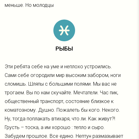
меньше. Но молодцы
РЫБЫ
Эти ребята себе на уме и неплохо устроились.
Сами себе огородили мир высоким забором, ноги
сломишь. Шляпы с большими полями. Мы вас не
трогаем. Вы по нам скучайте. Мечтатели. Час пик,
общественный транспорт, состояние близкое к
коматозному. Душно. Пожалеть бы кого. Некого.
Ну, тогда поплакать втихаря, что ли. Как живут?!
Грусть – тоска, а им хорошо : тепло и сыро.
Забудем прошлое. Все едино. Нептун размазывает