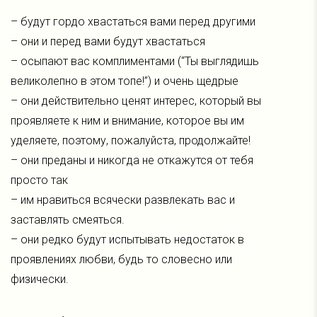
– будут гордо хвастаться вами перед другими
– они и перед вами будут хвастаться
– осыпают вас комплиментами (“Ты выглядишь
великолепно в этом топе!”) и очень щедрые
– они действительно ценят интерес, который вы
проявляете к ним и внимание, которое вы им
уделяете, поэтому, пожалуйста, продолжайте!
– они преданы и никогда не откажутся от тебя
просто так
– им нравиться всячески развлекать вас и
заставлять смеяться.
– они редко будут испытывать недостаток в
проявлениях любви, будь то словесно или
физически.