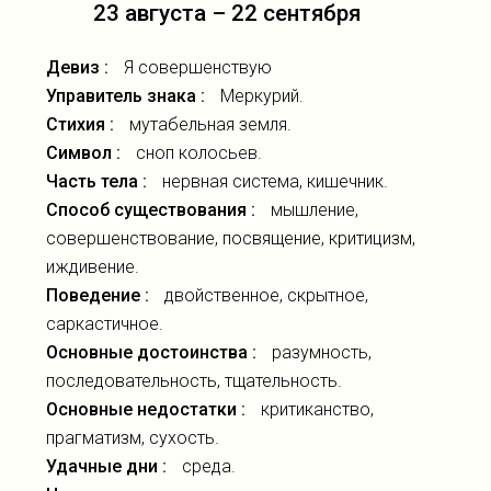
23 августа – 22 сентября
Девиз :
Я совершенствую
Управитель знака :
Меркурий.
Стихия :
мутабельная земля.
Символ :
сноп колосьев.
Часть тела :
нервная система, кишечник.
Способ существования :
мышление,
совершенствование, посвящение, критицизм,
иждивение.
Поведение :
двойственное, скрытное,
саркастичное.
Основные достоинства :
разумность,
последовательность, тщательность.
Основные недостатки :
критиканство,
прагматизм, сухость.
Удачные дни :
среда.