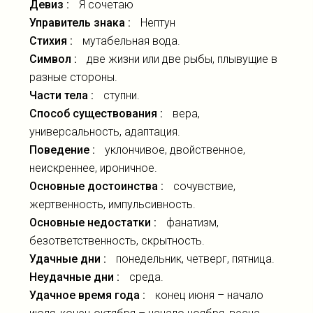
Девиз :
Я сочетаю
Управитель знака :
Нептун
Стихия :
мутабельная вода.
Символ :
две жизни или две рыбы, плывущие в
разные стороны.
Части тела :
ступни.
Способ существования :
вера,
универсальность, адаптация.
Поведение :
уклончивое, двойственное,
неискреннее, ироничное.
Основные достоинства :
сочувствие,
жертвенность, импульсивность.
Основные недостатки :
фанатизм,
безответственность, скрытность.
Удачные дни :
понедельник, четверг, пятница.
Неудачные дни :
среда.
Удачное время года :
конец июня – начало