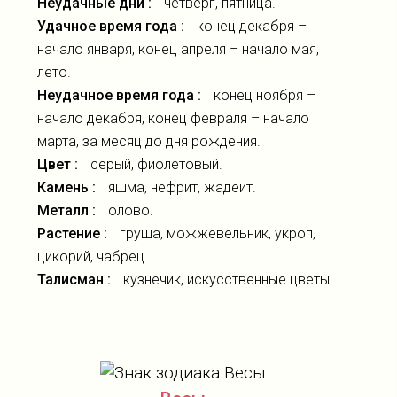
Неудачные дни :
четверг, пятница.
Удачное время года :
конец декабря –
начало января, конец апреля – начало мая,
лето.
Неудачное время года :
конец ноября –
начало декабря, конец февраля – начало
марта, за месяц до дня рождения.
Цвет :
серый, фиолетовый.
Камень :
яшма, нефрит, жадеит.
Металл :
олово.
Растение :
груша, можжевельник, укроп,
цикорий, чабрец.
Талисман :
кузнечик, искусственные цветы.