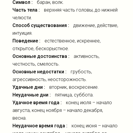
Символ :
баран, волк.
Часть тела :
верхняя часть головы, до нижней
челюсти.
Способ существования :
движение, действие,
интуиция.
Поведение :
естественное, искреннее,
открытое, бескорыстное.
Основные достоинства :
активность,
честность, смелость.
Основные недостатки :
грубость,
агрессивность, неосторожность.
Удачные дни :
вторник, воскресение.
Неудачные дни :
пятница, суббота.
Удачное время года :
конец июля – начало
августа, конец ноября – начало декабря,
весна.
Неудачное время года :
конец июня – начало