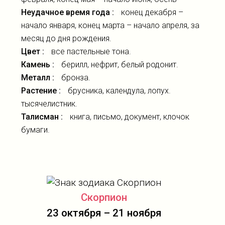
Неудачное время года :
конец декабря –
начало января, конец марта – начало апреля, за
месяц до дня рождения.
Цвет :
все пастельные тона.
Камень :
берилл, нефрит, белый родонит.
Металл :
бронза.
Растение :
брусника, календула, лопух.
тысячелистник.
Талисман :
книга, письмо, документ, клочок
бумаги.
Скорпион
23 октября – 21 ноября