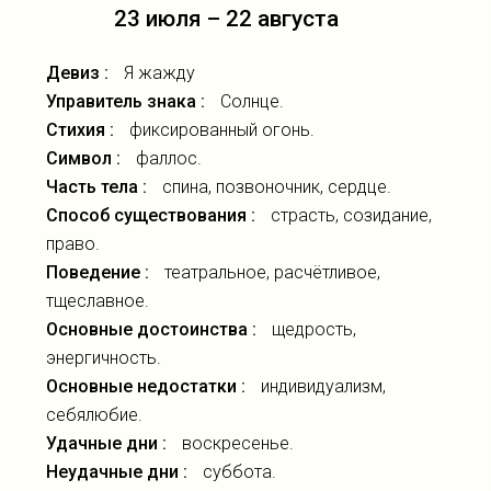
23 июля – 22 августа
Девиз :
Я жажду
Управитель знака :
Солнце.
Стихия :
фиксированный огонь.
Символ :
фаллос.
Часть тела :
спина, позвоночник, сердце.
Способ существования :
страсть, созидание,
право.
Поведение :
театральное, расчётливое,
тщеславное.
Основные достоинства :
щедрость,
энергичность.
Основные недостатки :
индивидуализм,
себялюбие.
Удачные дни :
воскресенье.
Неудачные дни :
суббота.