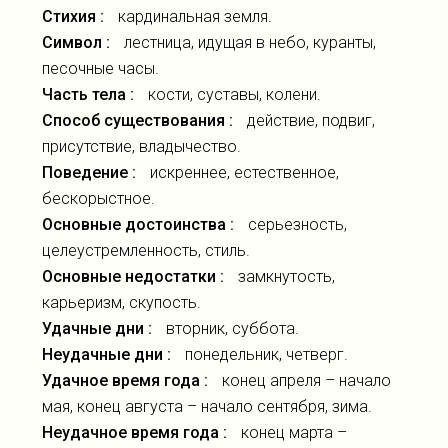
Стихия :
кардинальная земля.
Символ :
лестница, идущая в небо, куранты,
песочные часы.
Часть тела :
кости, суставы, колени.
Способ существования :
действие, подвиг,
присутствие, владычество.
Поведение :
искреннее, естественное,
бескорыстное.
Основные достоинства :
серьезность,
целеустремленность, стиль.
Основные недостатки :
замкнутость,
карьеризм, скупость.
Удачные дни :
вторник, суббота.
Неудачные дни :
понедельник, четверг.
Удачное время года :
конец апреля – начало
мая, конец августа – начало сентября, зима.
Неудачное время года :
конец марта –