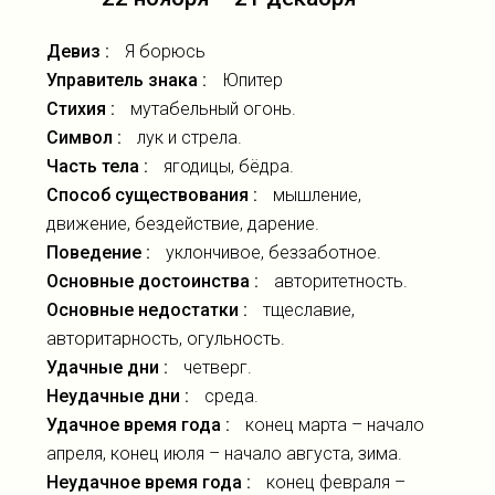
Девиз :
Я борюсь
Управитель знака :
Юпитер
Стихия :
мутабельный огонь.
Символ :
лук и стрела.
Часть тела :
ягодицы, бёдра.
Способ существования :
мышление,
движение, бездействие, дарение.
Поведение :
уклончивое, беззаботное.
Основные достоинства :
авторитетность.
Основные недостатки :
тщеславие,
авторитарность, огульность.
Удачные дни :
четверг.
Неудачные дни :
среда.
Удачное время года :
конец марта – начало
апреля, конец июля – начало августа, зима.
Неудачное время года :
конец февраля –