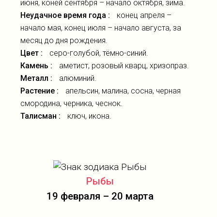
июня, коней сентября – начало октября, зима.
Неудачное время года :
конец апреля –
начало мая, конец июля – начало августа, за
месяц до дня рождения.
Цвет :
серо-голубой, тёмно-синий.
Камень :
аметист, розовый кварц, хризопраз.
Металл :
алюминий.
Растение :
апельсин, малина, сосна, черная
смородина, черника, чеснок.
Талисман :
ключ, икона.
Рыбы
19 февраля – 20 марта