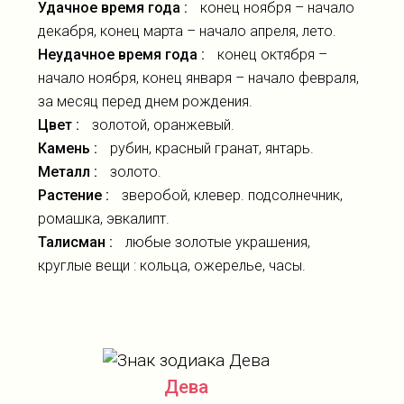
Удачное время года :
конец ноября – начало
декабря, конец марта – начало апреля, лето.
Неудачное время года :
конец октября –
начало ноября, конец января – начало февраля,
за месяц перед днем рождения.
Цвет :
золотой, оранжевый.
Камень :
рубин, красный гранат, янтарь.
Металл :
золото.
Растение :
зверобой, клевер. подсолнечник,
ромашка, эвкалипт.
Талисман :
любые золотые украшения,
круглые вещи : кольца, ожерелье, часы.
Дева