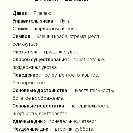
Девиз :
Я лелею
Управитель знака :
Луна.
Стихия :
кардинальная вода.
Символ :
клешни краба, стремящиеся
сомкнуться.
Часть тела :
грудь, желудок.
Способ существования :
приобретение,
поддержка, чувства.
Поведение :
естественное, открытое,
бескорыстное.
Основные достоинства :
чувствительность,
богатое воображение.
Основные недостатки :
нерешительность,
инертность, притворство.
Удачные дни :
понедельник, четверг.
Неудачные дни :
вторник, суббота.