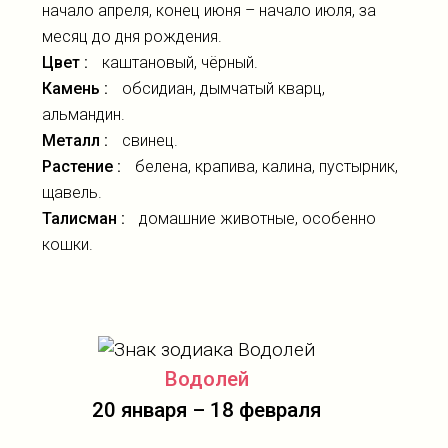
начало апреля, конец июня – начало июля, за
месяц до дня рождения.
Цвет :
каштановый, чёрный.
Камень :
обсидиан, дымчатый кварц,
альмандин.
Металл :
свинец.
Растение :
белена, крапива, калина, пустырник,
щавель.
Талисман :
домашние животные, особенно
кошки.
Водолей
20 января – 18 февраля