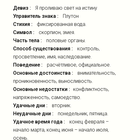
Девиз :
Я проливаю свет на истину
Управитель знака :
Плутон
Стихия :
фиксированная вода.
Символ :
скорпион, змея.
Часть тела :
половые органы.
Способ существования :
контроль,
просветление, имя, наследование.
Поведение :
расчётливое, официальное.
Основные достоинства :
внимательность,
проникновенность, выносливость.
Основные недостатки :
конфликтность,
напряженность, самоедство.
Удачные дни :
вторник.
Неудачные дни :
понедельник, пятница.
Удачное время года :
конец февраля –
начало марта, конец июня – начало июля,
осень.