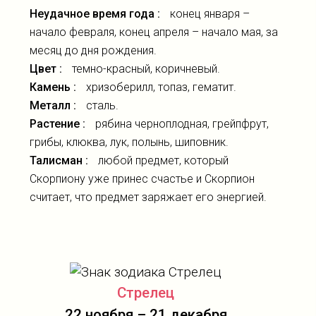
Неудачное время года :
конец января –
начало февраля, конец апреля – начало мая, за
месяц до дня рождения.
Цвет :
темно-красный, коричневый.
Камень :
хризоберилл, топаз, гематит.
Металл :
сталь.
Растение :
рябина черноплодная, грейпфрут,
грибы, клюква, лук, полынь, шиповник.
Талисман :
любой предмет, который
Скорпиону уже принес счастье и Скорпион
считает, что предмет заряжает его энергией.
Стрелец
22 ноября – 21 декабря