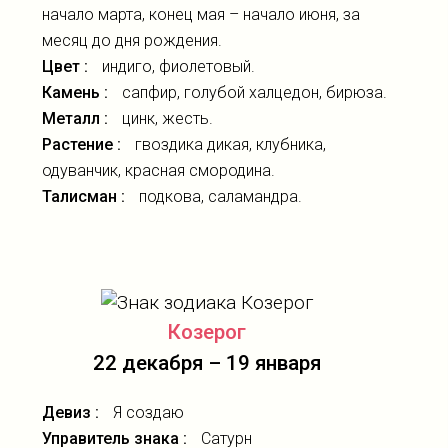
начало марта, конец мая – начало июня, за
месяц до дня рождения.
Цвет :
индиго, фиолетовый.
Камень :
сапфир, голубой халцедон, бирюза.
Металл :
цинк, жесть.
Растение :
гвоздика дикая, клубника,
одуванчик, красная смородина.
Талисман :
подкова, саламандра.
Козерог
22 декабря – 19 января
Девиз :
Я создаю
Управитель знака :
Сатурн