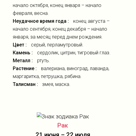
начало октября, конец января – начало
февраля, весна.
Неудачное время года :
конец августа –
начало сентября, конец декабря – начало
января, за месяц перед днем рождения.
Цвет :
серый, перламутровый.
Камень :
сердолик, цитрин, тигровый глаз.
Металл :
ртуть.
Растение :
валериана, виноград, лаванда,
маргаритка, петрушка, рябина.
Талисман :
змея, маска.
Рак
21 июня – 22 июля