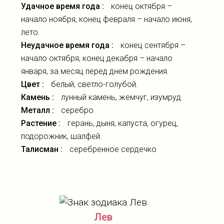
Удачное время года :
конец октября –
начало ноября, конец февраля – начало июня,
лето.
Неудачное время года :
конец сентября –
начало октября, конец декабря – начало
января, за месяц перед днем рождения.
Цвет :
белый, светло-голубой.
Камень :
лунный камень, жемчуг, изумруд.
Металл :
серебро.
Растение :
герань, дыня, капуста, огурец,
подорожник, шалфей.
Талисман :
серебренное сердечко
Лев