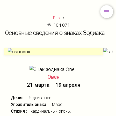
»
Блог
104 071
Основные сведения о знаках Зодиака
Овен
21 марта – 19 апреля
Девиз :
Я двигаюсь
Управитель знака :
Марс.
Стихия :
кардинальный огонь.