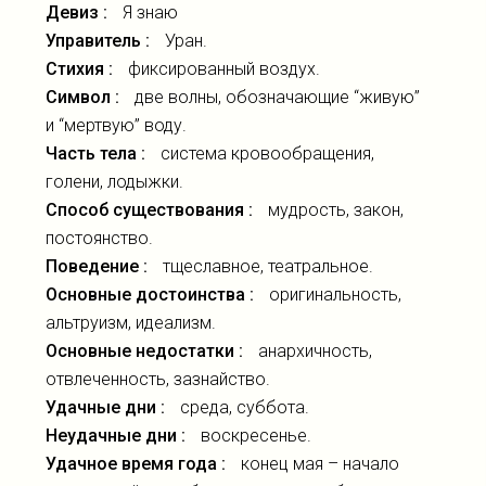
Девиз :
Я знаю
Управитель :
Уран.
Стихия :
фиксированный воздух.
Символ :
две волны, обозначающие “живую”
и “мертвую” воду.
Часть тела :
система кровообращения,
голени, лодыжки.
Способ существования :
мудрость, закон,
постоянство.
Поведение :
тщеславное, театральное.
Основные достоинства :
оригинальность,
альтруизм, идеализм.
Основные недостатки :
анархичность,
отвлеченность, зазнайство.
Удачные дни :
среда, суббота.
Неудачные дни :
воскресенье.
Удачное время года :
конец мая – начало