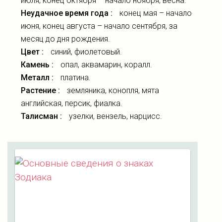
июля, конец октября – начало ноября, весна.
Неудачное время года :
конец мая – начало
июня, конец августа – начало сентября, за
месяц до дня рождения.
Цвет :
синий, фиолетовый.
Камень :
опал, аквамарин, коралл.
Металл :
платина.
Растение :
земляника, конопля, мята
английская, персик, фиалка.
Талисман :
узелки, вензель, нарцисс.