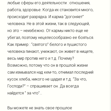
любые сферы его деятельности : отношения,
работа, здоровье. Когда их становится много,
происходит разрядка. И карма “догоняет”
человека. Не в этой жизни, так в следующей,
но это – неизбежно. От кармы никто еще не
убегал, поэтому нецелесообразно ее бояться.
Как пример : “святого” белого и пушистого
человека пинают, унижают, он живет в нищете,
весь мир против него и т.д. Почему?
Возможно, потому что он в прошлой жизни
сам измывался над кем-то, отнимал последний
кусок хлеба, никого не щадил и т.д. “За что,
Господи?” – спрашивает он. Да всегда
найдется ” за что”…
Вы можете не знать свое прошлое