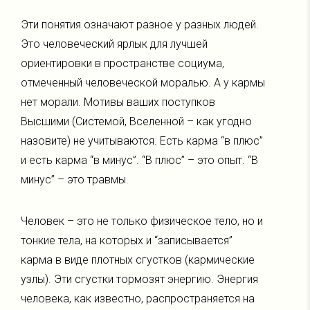
Эти понятия означают разное у разных людей.
Это человеческий ярлык для лучшей
ориентировки в пространстве социума,
отмеченный человеческой моралью. А у кармы
нет морали. Мотивы ваших поступков
Высшими (Системой, Вселенной – как угодно
назовите) не учитываются. Есть карма “в плюс”
и есть карма “в минус”. “В плюс” – это опыт. “В
минус” – это травмы.
Человек – это не только физическое тело, но и
тонкие тела, на которых и “записывается”
карма в виде плотных сгустков (кармические
узлы). Эти сгустки тормозят энергию. Энергия
человека, как известно, распространяется на