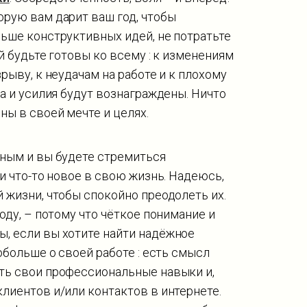
орую вам дарит ваш год, чтобы
ьше конструктивных идей, не потратьте
й будьте готовы ко всему : к изменениям
рыву, к неудачам на работе и к плохому
а и усилия будут вознаграждены. Ничто
ны в своей мечте и целях.
ным и вы будете стремиться
и что-то новое в свою жизнь. Надеюсь,
 жизни, чтобы спокойно преодолеть их.
оду, – потому что чёткое понимание и
, если вы хотите найти надёжное
обольше о своей работе : есть смысл
ть свои профессиональные навыки и,
лиентов и/или контактов в интернете.