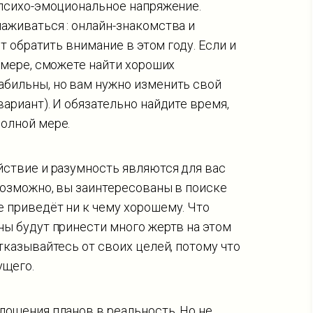
 психо-эмоциональное напряжение.
аживаться : онлайн-знакомства и
ит обратить внимание в этом году. Если и
й мере, сможете найти хороших
абильны, но вам нужно изменить свой
ариант). И обязательно найдите время,
олной мере.
ойствие и разумность являются для вас
Возможно, вы заинтересованы в поиске
 приведёт ни к чему хорошему. Что
ны будут принести много жертв на этом
тказывайтесь от своих целей, потому что
ущего.
лощения планов в реальность. Но не