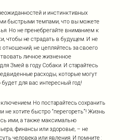
н неожиданностей и инстинктивных
ими быстрыми темпами, что вы можете
ья. Но не пренебрегайте вниманием к
и, чтобы не страдать в будущем. И не
 отношений, не цепляйтесь за своего
ствовать личное жизненное
для Змей в году Собаки. И старайтесь
предвиденные расходы, которые могут
 будет для вас интересный год!
исключением. Но постарайтесь сохранить
и не хотите быстро “перегореть”! Жизнь
есь ими, а также максимально
рьера, финансы или здоровье, – не
уть человека или явления. И помните :