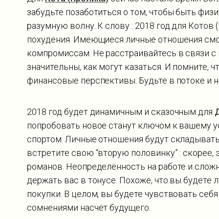
забудьте позаботиться о том, чтобы быть фи
разумную волну. К слову : 2018 год для Котов
похудения. Имеющиеся личные отношения смо
компромиссам. Не расстраивайтесь в связи с 
значительны, как могут казаться. И помните,
финансовые перспективы. Будьте в потоке и 
2018 год будет динамичным и сказочным для
попробовать новое станут ключом к вашему ус
спортом. Личные отношения будут складыватьс
встретите свою “вторую половинку” : скорее,
романов. Неопределённость на работе и слож
держать вас в тонусе. Похоже, что вы будете л
покупки. В целом, вы будете чувствовать себ
сомнениями насчёт будущего.