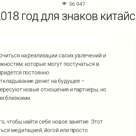
36 947
2018 год для знаков китай
читься на реализации своих увлечений и
жностям, которые могут постучаться в
придётся постоянно
Откладывание денег на будущее –
нтересуют новые отношения и партнёры, но
ми близкими.
о, чтобы найти себе новое занятие. Этот
ться медитацией, йогой или просто