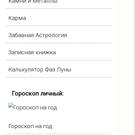
Камни и Металлы
Карма
Забавная Астрология
Записная книжка
Калькулятор Фаз Луны
Гороскоп личный:
Гороскоп на год: