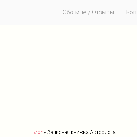
Обо мне / Отзывы
Воп
»
Записная книжка Астролога
Блог