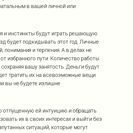
фатальным в вашей личной или
ия и инстинкты будут играть решающую
азд будет подкидывать этот год. Личные
 понимания и терпения. А в делах не
от избранного пути. Количество работы
 сохраняя вашу занятость. Деньги будут
удет тратить их на всевозможные вещи.
сли вы не будете излишне
 отпущенную ей интуицию и обращать
зовать их в своих интересах и выйти без
апутанных ситуаций, которые могут