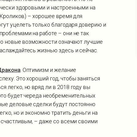
зически здоровыми и настроенными на
 (Кроликов) – хорошее время для
гут уцелеть только благодаря доверию и
проблемами на работе – они не так
 что новые возможности означают лучшие
наслаждайтесь жизнью здесь и сейчас.
Дракона
. Оптимизм и желание
пеху. Это хороший год, чтобы заняться
я легко, но вряд ли в 2018 году вы
 это будет череда необременительных
ные деловые сделки будут постоянно
егко, но и экономно тратить деньги на
я счастливым, – даже со всеми своими