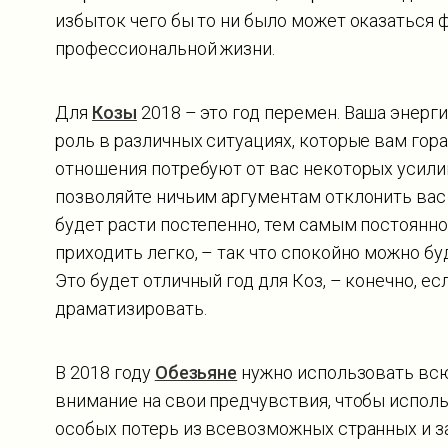
избыток чего бы то ни было может оказаться 
профессиональной жизни.
Для
Козы
2018 – это год перемен. Ваша энерг
роль в различных ситуациях, которые вам гор
отношения потребуют от вас некоторых усилий,
позволяйте ничьим аргументам отклонить вас 
будет расти постепенно, тем самым постоянно
приходить легко, – так что спокойно можно б
Это будет отличный год для Коз, – конечно, е
драматизировать.
В 2018 году
Обезьяне
нужно использовать всю
внимание на свои предчувствия, чтобы исполь
особых потерь из всевозможных странных и з