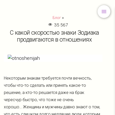
»
Блог
35 567
С какой скоростью знаки Зодиака
продвигаются в отношениях
Некоторым знакам требуется почти вечность,
чтобы что-то сделать или принять какое-то
решение, а кто-то решается даже на брак
чересчур быстро, что тоже не очень
хорошо… Женщины и мужчины давно знают о том,
что есть слишком долго медлящие люди, которым