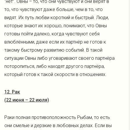
“нет”. Овны – то, что они чувствуют и они верят в
то, что чувствуют даже больше, чем в то, что
видят. Их путь любви короткий и быстрый. Люди,
которые знают их хорошо, понимают, что Овны
готовы пойти далеко, когда чувствуют себя
влюблёнными, даже если их партнёр не готов к
такому быстрому развитию событий. В такой
ситуации Овны либо уговаривают своего партнёра
поторопиться, либо находят другого партнёра,
который готов к такой скорости в отношениях.
12. Рак
(22 июня – 22 июля)
Раки полная противоположность Рыбам, то есть
они смелые и дерзкие в любовных делах. Если вы