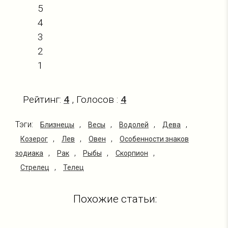
5
4
3
2
1
Рейтинг:
4
, Голосов :
4
Тэги:
,
,
,
,
Близнецы
Весы
Водолей
Дева
,
,
,
Козерог
Лев
Овен
Особенности знаков
,
,
,
,
зодиака
Рак
Рыбы
Скорпион
,
Стрелец
Телец
Похожие статьи: