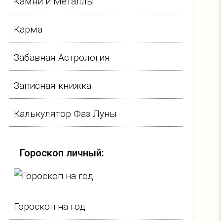
Камни и Металлы
Карма
Забавная Астрология
Записная книжка
Калькулятор Фаз Луны
Гороскоп личный:
Гороскоп на год: