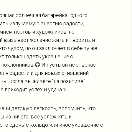
оящая солнечная батарейка : одного
вать излучаемую энергию радости,
мнем поэтов и художников, но
й вызывает желание жить и творить, и
то чудом, но он заключает в себе ту же
оит только надеть украшение с
 поклонников 😊 И пусть он не отвечает
 для радости и для новых отношений,
нь : когда вы живете “на позитиве” –
е приходит успех и удача ✨
зни детскую легкость, вспомнить, что
ы из ничего, все усложнять и
осто оденьте кольцо или иное украшение с