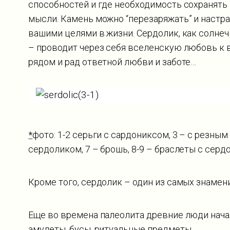
способностей и где необходимость сохранять 
мысли. Камень можно “перезаряжать” и настра
вашими целями в жизни. Сердолик, как солнеч
– проводит через себя вселенскую любовь к в
рядом и рад ответной любви и заботе…
*
фото: 1-2 серьги с сардониксом, 3 – с резным
сердоликом, 7 – брошь, 8-9 – браслеты с сер
Кроме того, сердолик – один из самых знамен
Еще во времена палеолита древние люди начали
амулеты, бусы, ритуальные предметы.