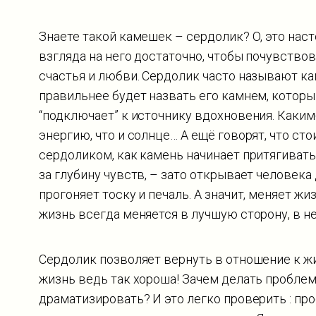
Знаете такой камешек – сердолик? О, это наст
взгляда на него достаточно, чтобы почувство
счастья и любви. Сердолик часто называют ка
правильнее будет назвать его камнем, которы
“подключает” к источнику вдохновения. Каким-
энергию, что и солнце… А ещё говорят, что ст
сердоликом, как камень начинает притягивать
за глубину чувств, – зато открывает человека
прогоняет тоску и печаль. А значит, меняет жиз
жизнь всегда меняется в лучшую сторону, в не
Сердолик позволяет вернуть в отношение к жи
жизнь ведь так хороша! Зачем делать проблем
драматизировать? И это легко проверить : пр