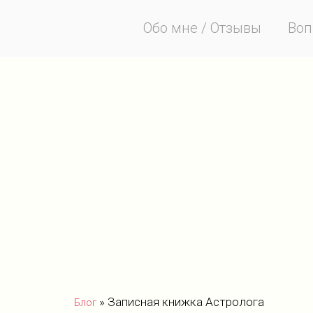
Обо мне / Отзывы
Воп
»
Записная книжка Астролога
Блог