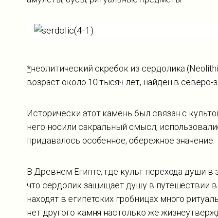
*
неолитический скребок из сердолика (Neolithic
возраст около 10 тысяч лет, найден в северо-
Исторически этот камень был связан с культо
него носили сакральный смысл, использовалис
придавалось особенное, обережное значение.
В Древнем Египте, где культ перехода души в 
что сердолик защищает душу в путешествии в
находят в египетских гробницах много ритуаль
нет другого камня настолько же жизнеутверж