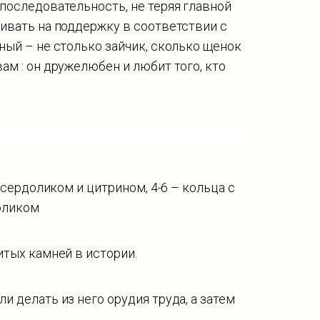
последовательность, не теряя главной
ивать на поддержку в соответствии с
ный – не столько зайчик, сколько щенок
ам : он дружелюбен и любит того, кто
 сердоликом и цитрином, 4-6 – кольца с
доликом
итых камней в истории.
 делать из него орудия труда, а затем