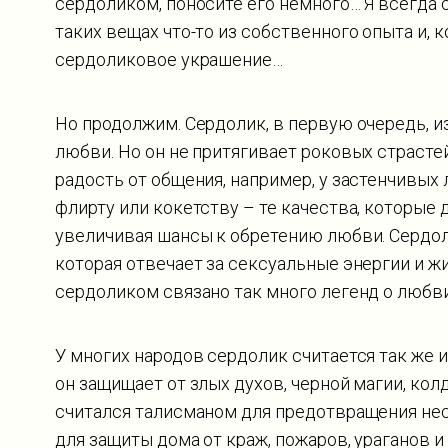
сердоликом, поносите его немного… Я всегда 
таких вещах что-то из собственного опыта и, 
сердоликовое украшение…
Но продолжим. Сердолик, в первую очередь, и
любви. Но он не притягивает роковых страстей
радость от общения, например, у застенчивых
флирту или кокетству – те качества, которые 
увеличивая шансы к обретению любви. Сердол
которая отвечает за сексуальные энергии и ж
сердоликом связано так много легенд о любв
У многих народов сердолик считается так же 
он защищает от злых духов, черной магии, кол
считался талисманом для предотвращения нес
для защиты дома от краж, пожаров, ураганов 