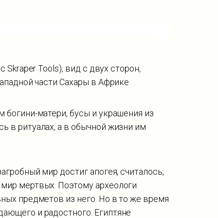
 Skraper Tools), вид с двух сторон,
западной части Сахары в Африке
м богини-матери, бусы и украшения из
ь в ритуалах, а в обычной жизни им
загробный мир достиг апогея, считалось,
 мир мертвых. Поэтому археологи
ных предметов из него. Но в то же время
дающего и радостного. Египтяне