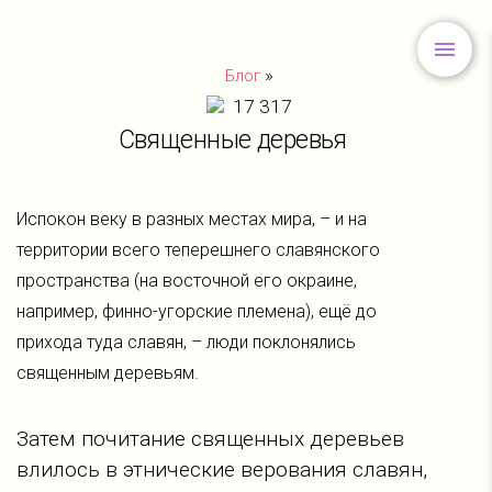
»
Блог
17 317
Священные деревья
Испокон веку в разных местах мира, – и на
территории всего теперешнего славянского
пространства (на восточной его окраине,
например, финно-угорские племена), ещё до
прихода туда славян, – люди поклонялись
священным деревьям.
Затем почитание священных деревьев
влилось в этнические верования славян,