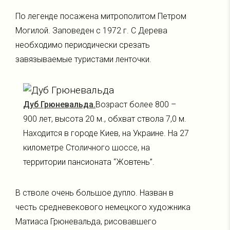
По легенде посажена митрополитом Петром
Могилой. Заповеден с 1972 г. С Дерева
необходимо периодически срезать
завязываемые туристами ленточки.
Дуб Грюневальда.
Возраст более 800 –
900 лет, высота 20 м., обхват ствола 7,0 м.
Находится в городе Киев, на Украине. На 27
километре Столичного шоссе, на
территории пансионата “Жовтень”.
В стволе очень большое дупло. Назван в
честь средневекового немецкого художника
Матиаса Грюневальда, рисовавшего