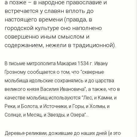
а позже – в народное православие и
встречается у славян вплоть до
настоящего времени (правда, в
городской культуре оно наполнено
совершенно иным смыслом и
содержанием, нежели в традиционной).
В письме митрополита Макария 1534 г. Ивану
Грозному сообщается о том, что “скверные
мольбища идольские сохранялись и до царства
великого князя Василия Ивановича”, а также, что в
качестве мольбищ используются “Лес, и Камни, и
Реки, и Болота, и Источники, и Горы, и Холмы, и
Солнце, и Месяц, и Звезды, и Озера”…
Деревья-реликвии, дожившие до наших дней (и это