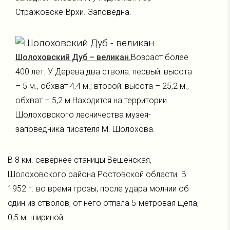
Стражовске-Врхи. Заповедна.
Шолоховский Дуб – великан.
Возраст более
400 лет. У Дерева два ствола: первый: высота
– 5 м., обхват 4,4 м.; второй: высота – 25,2 м.,
обхват – 5,2 м.Находится на территории
Шолоховского лесничества музея-
заповедника писателя М. Шолохова.
В 8 км. севернее станицы Вешенская,
Шолоховского района Ростовской области. В
1952 г. во время грозы, после удара молнии об
один из стволов, от него отпала 5-метровая щепа,
0,5 м. шириной.