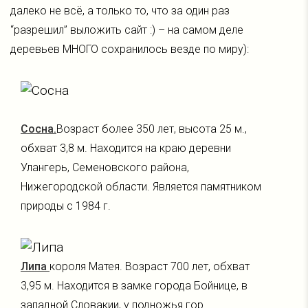
далеко не всё, а только то, что за один раз
“разрешил” выложить сайт :) – на самом деле
деревьев МНОГО сохранилось везде по миру):
Сосна.
Возраст более 350 лет, высота 25 м.,
обхват 3,8 м. Находится на краю деревни
Улангерь, Семеновского района,
Нижегородской области. Является памятником
природы с 1984 г.
Липа
короля Матея. Возраст 700 лет, обхват
3,95 м. Находится в замке города Бойнице, в
западной Словакии, у подножья гор