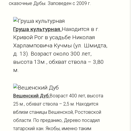
сказочные Дубы. Заповеден с 2009 г.
Груша культурная.
Находится в г.
Кривой Рог в усадьбе Николая
Харламповича Кучмы (ул. Шмидта,
д. 13). Возраст около 300 лет,
высота 13м., обхват ствола – 3,80
м.
Вешенский Дуб.
Возраст 400 лет, высота
25 м., обхват ствола – 2,5 м. Находится
вблизи станицы Вешенской, Ростовской
области. По преданию, Дерево посадил
татарский хан. Якобы, именно таким