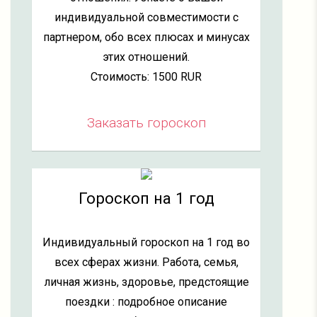
индивидуальной совместимости с
партнером, обо всех плюсах и минусах
этих отношений.
Стоимость: 1500 RUR
Заказать гороскоп
Гороскоп на 1 год
Индивидуальный гороскоп на 1 год во
всех сферах жизни. Работа, семья,
личная жизнь, здоровье, предстоящие
поездки : подробное описание