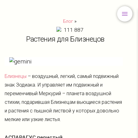
»
Блог
111 887
Растения для Близнецов
Близнецы
– воздушный, легкий, самый подвижный
знак Зодиака. И управляет им подвижный и
переменчивый Меркурий – планета воздушной
стихии, подарившая Близнецам вьющиеся растения
и растения с пышной листвой у которых довольно
мелкие или узкие листья.
АСПАРАГУС перистый