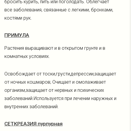
бросить курить, пить или поголодать. Облегчает
все заболевания, связанные с легкими, бронхами,
костями рук.
ПРИМУЛА
Растения выращивают и в открытом грунте и в
комнатных условиях.
Освобождает от тоски,грусти,депрессии,защищает
от ночных кошмаров; Очищает и омолаживает
организм,защищает от нервных и психических
заболеваний.Используется при лечении наружных и
внутренних заболеваний.
СЕТКРЕАЗИЯ пурпурная