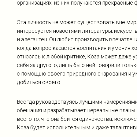
организациях, из них получаются прекрасные
Эта личность не может существовать вне мира
интересуется новостями литературы, искусства
и элегантен. Он любит производить впечатле
когда вопрос касается воспитания и умения х
относясь к любой критике, Коза может даже 
себя за другого, лишь бы о ней говорили тольк
с помощью своего природного очарования и у
добиться своего.
Всегда руководствуясь лучшими намерениями
обещания и разрабатывает нереальные планы. 
всего то, что она боится одиночества, исклю
Коза будет исполнительным и даже талантлив