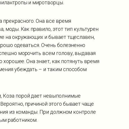
 филантропы и миротворцы.
 прекрасного. Она все время
, моды. Как правило, этот тип культурен
ние на окружающих и бывает тщеславен,
орошо одеваться. Очень болезненно
успешно морочить всем голову, выдавая
о хорошее. Она знает, как потянуть время
мения убеждать – и таким способом
, Коза порой дает невыполнимые
Вероятно, причиной этого бывает чаще
чения из команды. При должном контроле
ым работником.