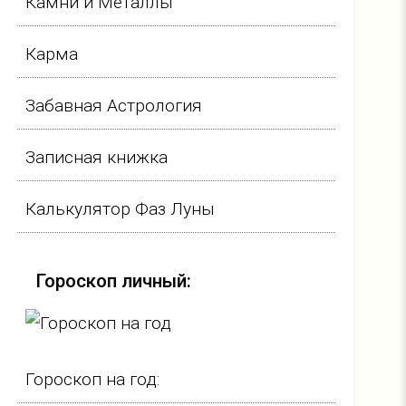
Камни и Металлы
Карма
Забавная Астрология
Записная книжка
Калькулятор Фаз Луны
Гороскоп личный:
Гороскоп на год: