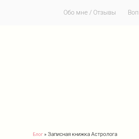
Обо мне / Отзывы
Воп
»
Записная книжка Астролога
Блог