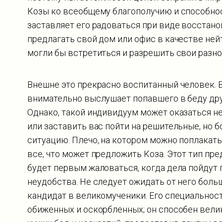
Козы ко всеобщему благополучию и способно
заставляет его радоваться при виде восстано
предлагать свой дом или офис в качестве не
могли бы встретиться и разрешить свои разно
Внешне это прекрасно воспитанный человек. В
внимательно выслушает попавшего в беду друг
Однако, такой индивидуум может оказаться не
или заставить вас пойти на решительные, но 
ситуацию. Плечо, на котором можно поплакать
все, что может предложить Коза. Этот тип пре
будет первым жаловаться, когда дела пойдут 
неудобства. Не следует ожидать от него боль
кандидат в великомученики. Его специальнос
обиженных и оскорбленных; он способен вели