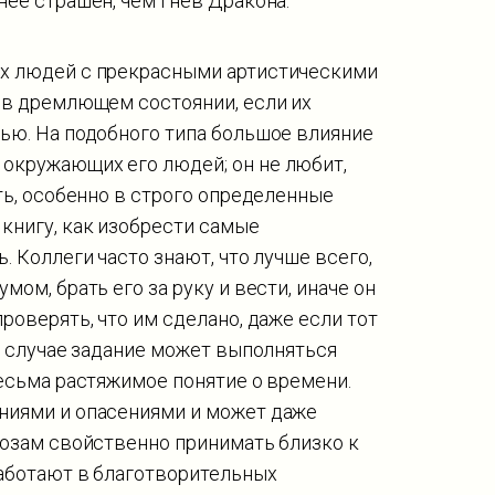
нее страшен, чем гнев Дракона.
ых людей с прекрасными артистическими
 в дремлющем состоянии, если их
нью. На подобного типа большое влияние
окружающих его людей; он не любит,
ть, особенно в строго определенные
книгу, как изобрести самые
. Коллеги часто знают, что лучше всего,
ом, брать его за руку и вести, иначе он
роверять, что им сделано, даже если тот
ом случае задание может выполняться
весьма растяжимое понятие о времени.
ниями и опасениями и может даже
Козам свойственно принимать близко к
работают в благотворительных