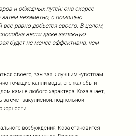
вров и обходных путей; она скорее
о затем незаметно, с помощью
все равно добьется своего. В целом,
 способна вести даже затяжную
рая будет не менее эффективна, чем
ться своего, взывая к лучшим чувствам
янно точащие капли воды, его жалобы и
ом камне любого характера. Коза знает,
ь за счет закулисной, подпольной
покорности.
нального возбуждения, Коза становится