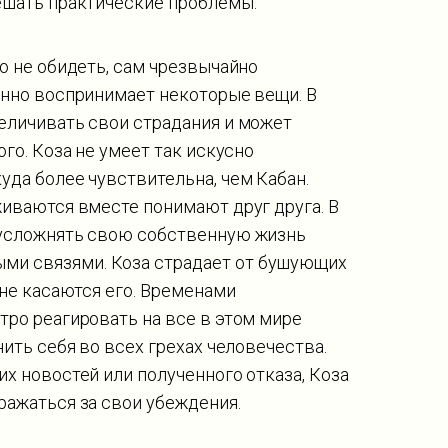
решать практические проблемы.
о не обидеть, сам чрезвычайно
енно воспринимает некоторые вещи. В
величивать свои страдания и может
ого. Коза не умеет так искусно
уда более чувствительна, чем Кабан.
живаются вместе понимают друг друга. В
 усложнять свою собственную жизнь
ми связями. Коза страдает от бушующих
 не касаются его. Временами
тро реагировать на все в этом мире
нить себя во всех грехах человечества.
их новостей или полученного отказа, Коза
ражаться за свои убеждения.