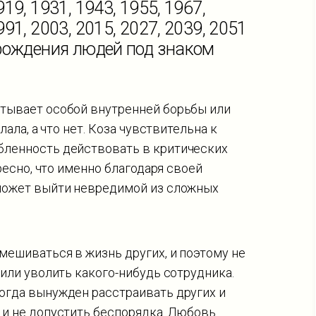
919, 1931, 1943, 1955, 1967,
991, 2003, 2015, 2027, 2039, 2051
 рождения людей под знаком
тывает особой внутренней борьбы или
лала, а что нет. Коза чувствительна к
бленность действовать в критических
ресно, что именно благодаря своей
 может выйти невредимой из сложных
мешиваться в жизнь других, и поэтому не
 или уволить какого-нибудь сотрудника.
огда вынужден расстраивать других и
 и не допустить беспорядка. Любовь