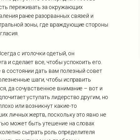
сть переживать за окружающих
вления ранее разорванных связей и
йтральной зоны, где враждующие стороны
гласия.
сегда с иголочки одетый, он
а и сделает все, чтобы успокоить его.
 в состоянии дать вам полезный совет
болезненные шаги, чтобы исправить
ся, да сочувственное внимание – вот и
дпочитает уступать лидерство другим, но
плохо или возникнут какие-то
ших личных жертв, поскольку это явно не
тью может быть утешение на словах
колепно сыграть роль определителя