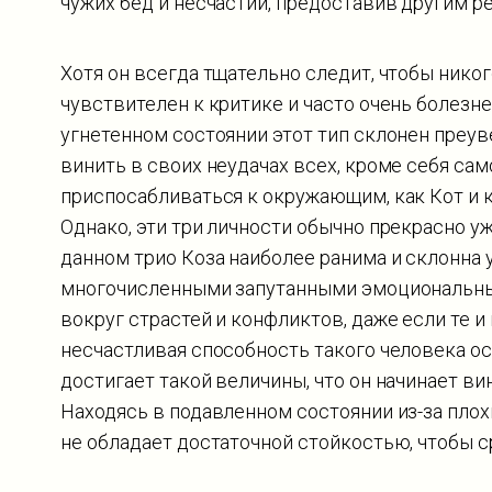
чужих бед и несчастий, предоставив другим 
Хотя он всегда тщательно следит, чтобы никог
чувствителен к критике и часто очень болезн
угнетенном состоянии этот тип склонен преу
винить в своих неудачах всех, кроме себя сам
приспосабливаться к окружающим, как Кот и к
Однако, эти три личности обычно прекрасно у
данном трио Коза наиболее ранима и склонна
многочисленными запутанными эмоциональны
вокруг страстей и конфликтов, даже если те и
несчастливая способность такого человека ос
достигает такой величины, что он начинает ви
Находясь в подавленном состоянии из-за плох
не обладает достаточной стойкостью, чтобы с