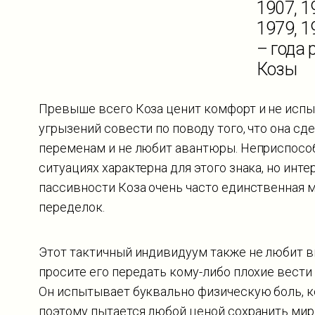
1907, 1
1979, 1
– года
Козы
Превыше всего Коза ценит комфорт и не испы
угрызений совести по поводу того, что она сде
переменам и не любит авантюры. Неприспосо
ситуациях характерна для этого знака, но инте
пассивности Коза очень часто единственная
переделок.
Этот тактичный индивидуум также не любит в
просите его передать кому-либо плохие вести
Он испытывает буквально физическую боль, к
поэтому пытается любой ценой сохранить мир