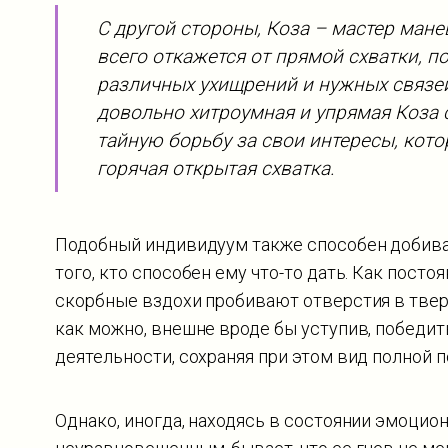
С другой стороны, Коза – мастер мане
всего откажется от прямой схватки, п
различных ухищрений и нужных связей 
довольно хитроумная и упрямая Коза
тайную борьбу за свои интересы, кото
горячая открытая схватка.
Подобный индивидуум также способен добива
того, кто способен ему что-то дать. Как посто
скорбные вздохи пробивают отверстия в тверд
как можно, внешне вроде бы уступив, победит
деятельности, сохраняя при этом вид полной 
Однако, иногда, находясь в состоянии эмоцио