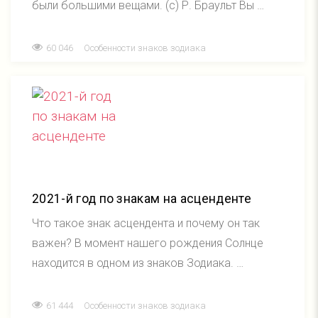
были большими вещами. (с) Р. Браульт Вы …
60 046
Особенности знаков зодиака
2021-й год по знакам на асценденте
Что такое знак асцендента и почему он так
важен? В момент нашего рождения Солнце
находится в одном из знаков Зодиака. …
61 444
Особенности знаков зодиака