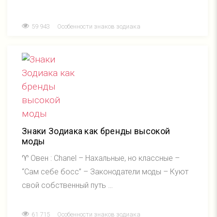
59 943
Особенности знаков зодиака
Знаки Зодиака как бренды высокой
моды
♈ Овен : Chanel – Нахальные, но классные –
“Сам себе босс” – Законодатели моды – Куют
свой собственный путь …
61 715
Особенности знаков зодиака