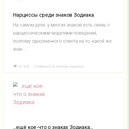
Нарциссы среди знаков Зодиака
На самом деле, у многих знаков есть связь с
нарциссическими моделями поведения,
поэтому однозначного ответа на то, какой же
знак …
67 605
Особенности знаков зодиака
…ещё кое-что о знаках Зодиака…