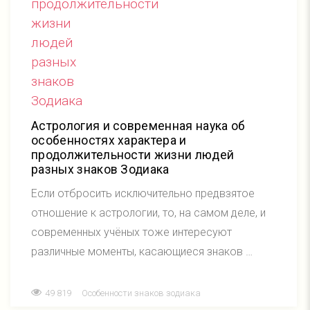
Астрология и современная наука об
особенностях характера и
продолжительности жизни людей
разных знаков Зодиака
Если отбросить исключительно предвзятое
отношение к астрологии, то, на самом деле, и
современных учёных тоже интересуют
различные моменты, касающиеся знаков …
49 819
Особенности знаков зодиака