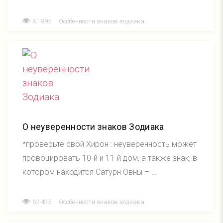
61 895
Особенности знаков зодиака
О неуверенности знаков Зодиака
*проверьте свой Хирон : неуверенность может
провоцировать 10-й и 11-й дом, а также знак, в
котором находится Сатурн Овны – …
62 435
Особенности знаков зодиака