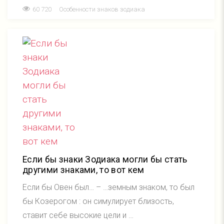
60 720
Особенности знаков зодиака
Если бы знаки Зодиака могли бы стать
другими знаками, то вот кем
Если бы Овен был… – …земным знаком, то был
бы Козерогом : он симулирует близость,
ставит себе высокие цели и …