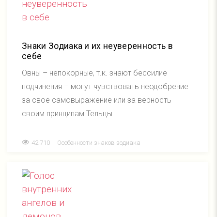
Знаки Зодиака и их неуверенность в
себе
Овны – непокорные, т.к. знают бессилие
подчинения – могут чувствовать неодобрение
за свое самовыражение или за верность
своим принципам Тельцы …
42 710
Особенности знаков зодиака