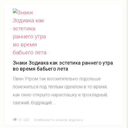
Знаки Зодиака как эстетика раннего утра
во время бабьего лета
Овен Утром так восхитительно подольше
понежиться под тёплым одеялом в то время,
как окно открыто нараспашку и прохладный,
свежий, бодрящий …
51 242
Особенности знаков зодиака