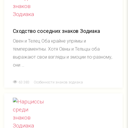
Сходство соседних знаков Зодиака
Овен и Телец Оба крайне упрямы и
темпераментны. Хотя Овны и Тельцы оба
выражают свои взгляды и эмоции по-разному,
они …
63 383
Особенности знаков зодиака