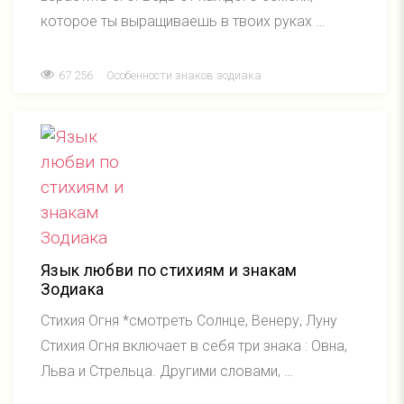
которое ты выращиваешь в твоих руках …
67 256
Особенности знаков зодиака
Язык любви по стихиям и знакам
Зодиака
Стихия Огня *смотреть Солнце, Венеру, Луну
Стихия Огня включает в себя три знака : Овна,
Льва и Стрельца. Другими словами, …