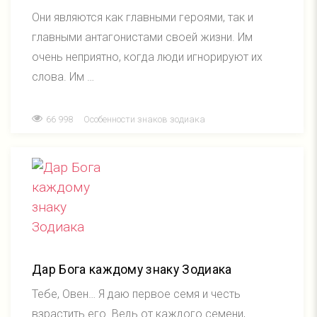
Они являются как главными героями, так и
главными антагонистами своей жизни. Им
очень неприятно, когда люди игнорируют их
слова. Им …
66 998
Особенности знаков зодиака
Дар Бога каждому знаку Зодиака
Тебе, Овен… Я даю первое семя и честь
взрастить его. Ведь от каждого семени,